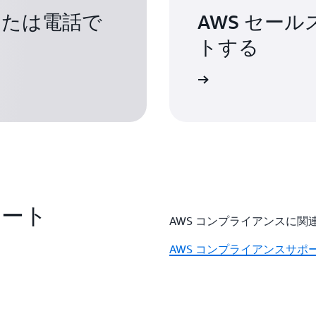
または電話で
AWS セー
トする
セールスサポートフォームを送信
ポート
AWS コンプライアンスに
AWS コンプライアンスサポ