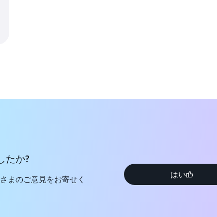
したか?
はい
さまのご意見をお寄せく