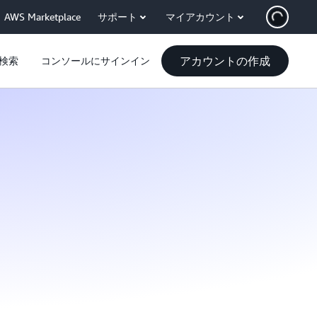
AWS Marketplace
サポート
マイアカウント
アカウントの作成
検索
コンソールにサインイン