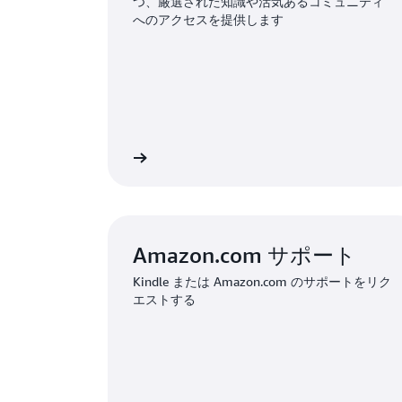
つ、厳選された知識や活気あるコミュニティ
へのアクセスを提供します
AWS re:Post を見る
サインインしてリク
Amazon.com サポート
Kindle または Amazon.com のサポートをリク
エストする