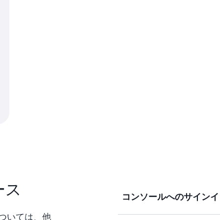
ース
コンソールへのサインイ
ついては、他