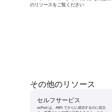
のリソースをご覧ください
その他のリソース
セルフサービス
re:Post は、AWS でさらに成功するのに役立