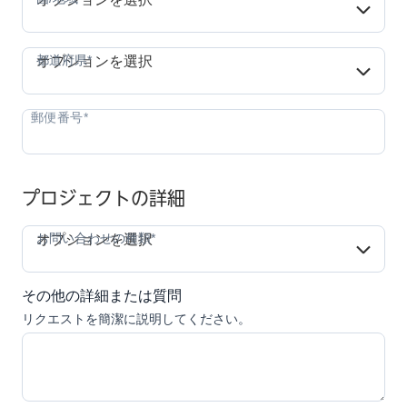
都道府県*
都道府県*
オプションを選択
プロジェクトの詳細
お問い合わせの種類*
お問い合わせの種類*
オプションを選択
その他の詳細または質問
リクエストを簡潔に説明してください。