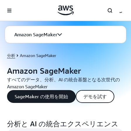
メインコンテンツに移動
Amazon SageMaker
分析
Amazon SageMaker
Amazon SageMaker
すべてのデータ、分析、AI の統合基盤となる次世代の
Amazon SageMaker
SageMaker の使用を開始
デモを試す
分析と AI の統合エクスペリエンス