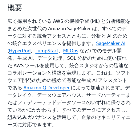
概要
広く採用されている AWS の機械学習 (ML) と分析機能を
まとめた次世代の Amazon SageMaker は、すべてのデ
ータに対する統合アクセスとともに、分析と AI のため
の統合エクスペリエンスを提供します。
SageMaker AI
(
HyperPod
、
JumpStart
、
MLOps
など) でのモデル開
発、生成 AI、データ処理、SQL 分析のために使い慣れ
た AWS ツールを使用して、統合スタジオからの迅速な
コラボレーションと構築を実現します。これは、ソフト
ウェア開発のための極めて有能な生成 AI アシスタント
である
Amazon Q Developer
によって加速されます。デ
ータレイク、データウェアハウス、サードパーティーま
たはフェデレーテッドデータソースのいずれに保存され
ているかにかかわらず、すべてのデータにアクセスし、
組み込みガバナンスを活用して、企業のセキュリティニ
ーズに対応できます。