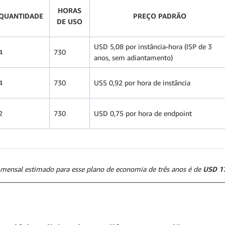
HORAS
QUANTIDADE
PREÇO PADRÃO
DE USO
USD 5,08 por instância-hora (ISP de 3
4
730
anos, sem adiantamento)
4
730
USS 0,92 por hora de instância
2
730
USD 0,75 por hora de endpoint
mensal estimado para esse plano de economia de três anos é de
USD 1