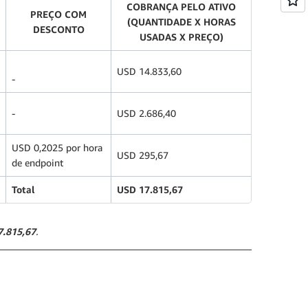
COBRANÇA PELO ATIVO
PREÇO COM
(QUANTIDADE X HORAS
DESCONTO
USADAS X PREÇO)
USD 14.833,60
-
-
USD 2.686,40
USD 0,2025 por hora
USD 295,67
de endpoint
Total
USD 17.815,67
7.815,67
.