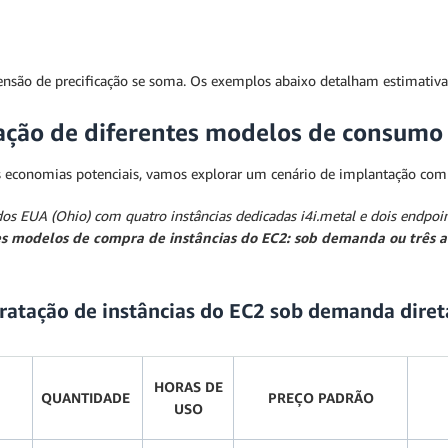
ensão de precificação se soma. Os exemplos abaixo detalham estimativ
ração de diferentes modelos de consumo
s economias potenciais, vamos explorar um cenário de implantação com 
s EUA (Ohio) com quatro instâncias dedicadas i4i.metal e dois endpoi
es modelos de compra de instâncias do EC2: sob demanda ou três 
atação de instâncias do EC2 sob demanda dire
HORAS DE
QUANTIDADE
PREÇO PADRÃO
USO