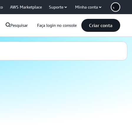
co
AWS Marketplace
Suporte
Minha conta
Criar conta
Pesquisar
Faça login no console