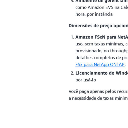
Ambiente de gerencia
como Amazon EVS na Calc
hora, por instância
Dimensões de preço opcio
Amazon FSxN para Net
uso, sem taxas mínimas,
provisionado, no throughp
detalhes completos de pre
FSx para NetApp ONTAP
.
Licenciamento do Wind
por usá-lo
Você paga apenas pelos recur
a necessidade de taxas mínim