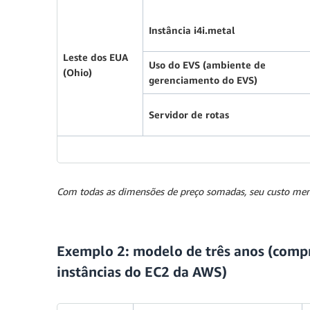
Instância i4i.metal
Leste dos EUA
Uso do EVS (ambiente de
(Ohio)
gerenciamento do EVS)
Servidor de rotas
Com todas as dimensões de preço somadas, seu custo men
Exemplo 2: modelo de três anos (compr
instâncias do EC2 da AWS)