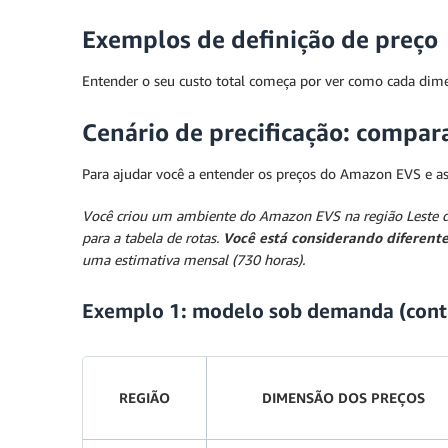
Exemplos de definição de preço
Entender o seu custo total começa por ver como cada dim
Cenário de precificação: compa
Para ajudar você a entender os preços do Amazon EVS e a
Você criou um ambiente do Amazon EVS na região Leste do
para a tabela de rotas.
Você está considerando diferent
uma estimativa mensal (730 horas).
Exemplo 1: modelo sob demanda (contr
REGIÃO
DIMENSÃO DOS PREÇOS