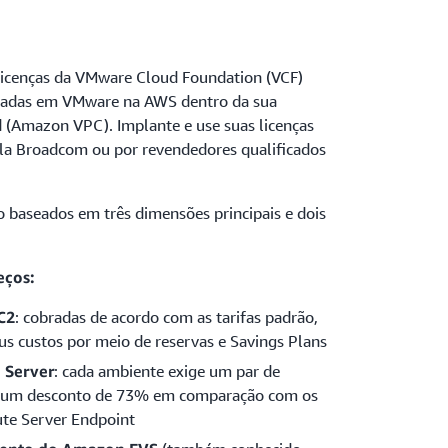
 licenças da VMware Cloud Foundation (VCF)
eadas em VMware na AWS dentro da sua
 (Amazon VPC). Implante e use suas licenças
la Broadcom ou por revendedores qualificados
baseados em três dimensões principais e dois
eços:
C2
: cobradas de acordo com as tarifas padrão,
us custos por meio de reservas e Savings Plans
 Server
: cada ambiente exige um par de
m um desconto de 73% em comparação com os
te Server Endpoint