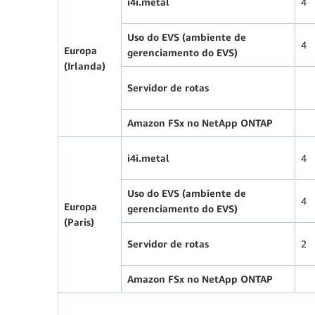
i4i.metal
4
Uso do EVS (ambiente de
4
Europa
gerenciamento do EVS)
(Irlanda)
Servidor de rotas
Amazon FSx no NetApp ONTAP
i4i.metal
4
Uso do EVS (ambiente de
4
Europa
gerenciamento do EVS)
(Paris)
Servidor de rotas
2
Amazon FSx no NetApp ONTAP