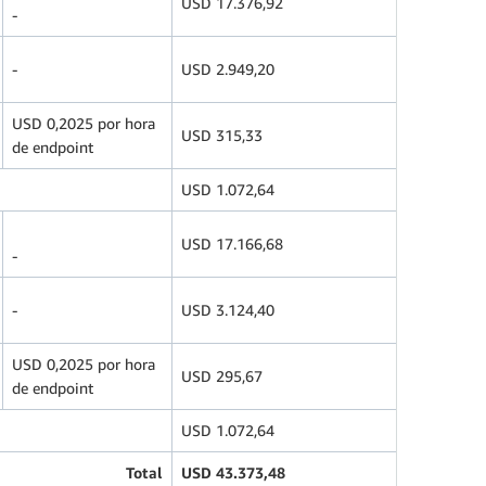
USD 17.376,92
-
-
USD 2.949,20
USD 0,2025 por hora
USD 315,33
de endpoint
USD 1.072,64
USD 17.166,68
-
-
USD 3.124,40
USD 0,2025 por hora
USD 295,67
de endpoint
USD 1.072,64
Total
USD 43.373,48