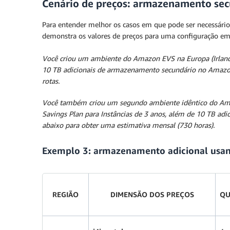
Cenário de preços: armazenamento secu
Para entender melhor os casos em que pode ser necessár
demonstra os valores de preços para uma configuração em
Você criou um ambiente do Amazon EVS na Europa (Irlanda),
10 TB adicionais de armazenamento secundário no Amazon
rotas.
Você também criou um segundo ambiente idêntico do Amazo
Savings Plan para Instâncias de 3 anos, além de 10 TB a
abaixo para obter uma estimativa mensal (730 horas).
Exemplo 3: armazenamento adicional usan
REGIÃO
DIMENSÃO DOS PREÇOS
QU