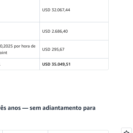
USD 32.067,44
USD 2.686,40
0,2025 por hora de
USD 295,67
oint
l
USD 35.049,51
três anos — sem adiantamento para