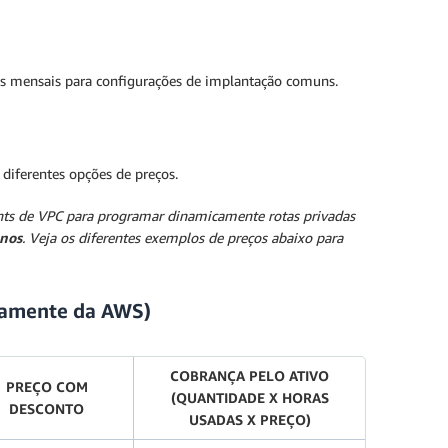
as mensais para configurações de implantação comuns.
diferentes opções de preços.
nts de VPC para programar dinamicamente rotas privadas
anos
. Veja os diferentes exemplos de preços abaixo para
tamente da AWS)
COBRANÇA PELO ATIVO
PREÇO COM
(QUANTIDADE X HORAS
DESCONTO
USADAS X PREÇO)