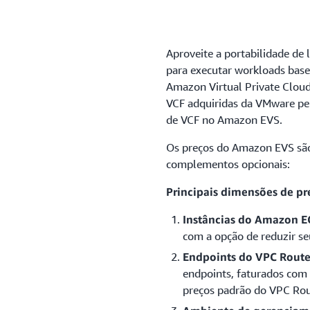
Aproveite a portabilidade de
para executar workloads bas
Amazon Virtual Private Cloud
VCF adquiridas da VMware pe
de VCF no Amazon EVS.
Os preços do Amazon EVS são 
complementos opcionais:
Principais dimensões de pr
Instâncias do Amazon E
com a opção de reduzir se
Endpoints do VPC Route
endpoints, faturados co
preços padrão do VPC Rou