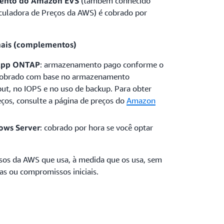
mento do Amazon EVS
(também conhecido
uladora de Preços da AWS) é cobrado por
nais (complementos)
App ONTAP
: armazenamento pago conforme o
 cobrado com base no armazenamento
ut, no IOPS e no uso de backup. Para obter
ços, consulte a página de preços do
Amazon
ows Server
: cobrado por hora se você optar
sos da AWS que usa, à medida que os usa, sem
as ou compromissos iniciais.