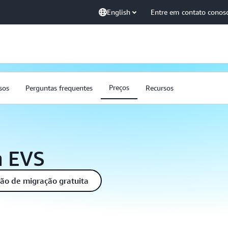
English
Entre em contato conos
Preços
sos
Perguntas frequentes
Recursos
n EVS
ção de migração gratuita