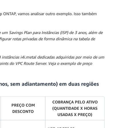
pp ONTAP, vamos analisar outro exemplo. Isso também
 um Savings Plan para Instâncias (ISP) de 3 anos, além de
urar rotas privadas de forma dinâmica na tabela de
instâncias i4i.metal dedicadas adquiridas por meio de um
ints do VPC Route Server. Veja o exemplo de preço
nos, sem adiantamento) em duas regiões
COBRANÇA PELO ATIVO
PREÇO COM
(QUANTIDADE X HORAS
DESCONTO
USADAS X PREÇO)