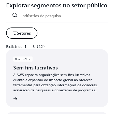
Explorar segmentos no setor público
Setores
Exibindo 1 - 8 (12)
Exibindo 1 - 8 (12)
Nonprofits
Sem fins lucrativos
A AWS capacita organizações sem fins lucrativos
quanto à expansão do impacto global ao oferecer
ferramentas para obtenção informações de doadores,
aceleração de pesquisas e otimização de programas
para apoiar suas missões.
profits