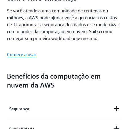
Se você atende a uma comunidade de centenas ou
milhões, a AWS pode ajudar você a gerenciar os custos
de TI, aprimorar a segurança dos dados e se modernizar
com o poder da computação em nuvem. Saiba como
começar sua primeira workload hoje mesmo.
Comece a usar
Benefícios da computação em
nuvem da AWS
Segurança
Os especialistas reconhecem que a segurança na
Flexibilidade