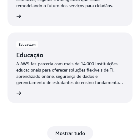
remodelando o futuro dos serviços para cidadãos.
GovTech
Education
Educação
A AWS faz parceria com mais de 14.000 instituições
educacionais para oferecer soluções flexíveis de TI,
aprendizado online, segurança de dados e
gerenciamento de estudantes do ensino fundamental,
médio e ensino superior.
ucation
Mostrar tudo