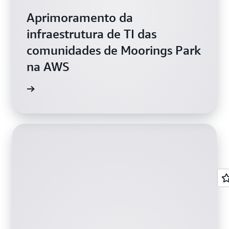
Aprimoramento da
infraestrutura de TI das
comunidades de Moorings Park
na AWS
ervices