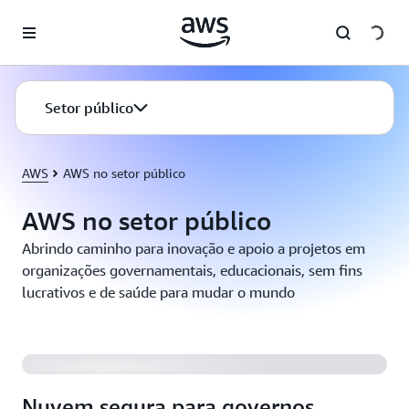
Pular para o conteúdo principal
Setor público
AWS
AWS no setor público
AWS no setor público
Abrindo caminho para inovação e apoio a projetos em
organizações governamentais, educacionais, sem fins
lucrativos e de saúde para mudar o mundo
Nuvem segura para governos