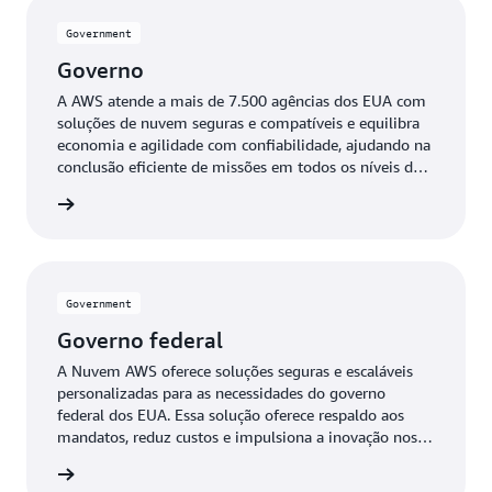
Government
Governo
A AWS atende a mais de 7.500 agências dos EUA com
soluções de nuvem seguras e compatíveis e equilibra
economia e agilidade com confiabilidade, ajudando na
conclusão eficiente de missões em todos os níveis de
classificação.
ernment
Government
Governo federal
A Nuvem AWS oferece soluções seguras e escaláveis
personalizadas para as necessidades do governo
federal dos EUA. Essa solução oferece respaldo aos
mandatos, reduz custos e impulsiona a inovação nos
setores civil, de inteligência e defesa. O modelo de
ernment
pagamento conforme o uso fornece tecnologia