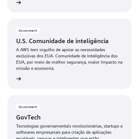
Defense
Government
U.S. Comunidade de inteligência
A AWS tem orgulho de apoiar as necessidades
exclusivas dos EUA. Comunidade de Inteligência dos
EUA, por meio de melhor segurança, maior impacto na
missão e economia.
igência
Government
GovTech
Tecnologias governamentais revolucionárias, startups e
softwares empresariais para criação de aplicações
escaláveis, seguras e inteligentes que estão