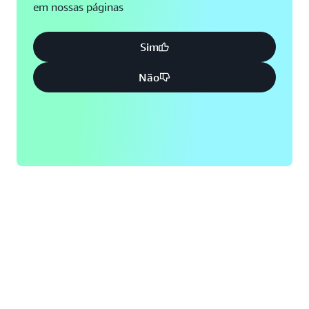
em nossas páginas
Sim
Não