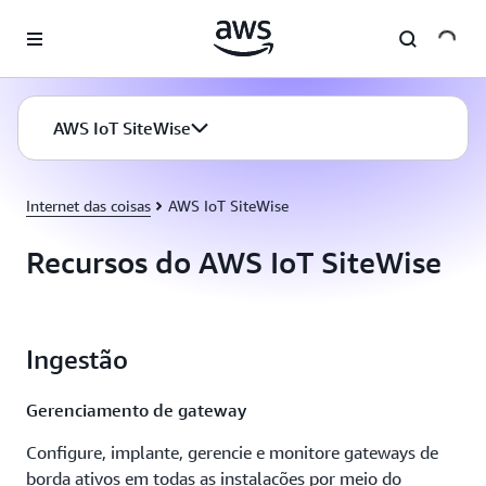
Pular para o conteúdo principal
AWS IoT SiteWise
Internet das coisas
AWS IoT SiteWise
Recursos do AWS IoT SiteWise
Ingestão
Gerenciamento de gateway
Configure, implante, gerencie e monitore gateways de
borda ativos em todas as instalações por meio do