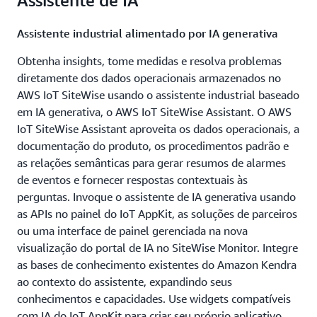
Assistente industrial alimentado por IA generativa
Obtenha insights, tome medidas e resolva problemas
diretamente dos dados operacionais armazenados no
AWS IoT SiteWise usando o assistente industrial baseado
em IA generativa, o AWS IoT SiteWise Assistant. O AWS
IoT SiteWise Assistant aproveita os dados operacionais, a
documentação do produto, os procedimentos padrão e
as relações semânticas para gerar resumos de alarmes
de eventos e fornecer respostas contextuais às
perguntas. Invoque o assistente de IA generativa usando
as APIs no painel do IoT AppKit, as soluções de parceiros
ou uma interface de painel gerenciada na nova
visualização do portal de IA no SiteWise Monitor. Integre
as bases de conhecimento existentes do Amazon Kendra
ao contexto do assistente, expandindo seus
conhecimentos e capacidades. Use widgets compatíveis
com IA do IoT AppKit para criar seu próprio aplicativo