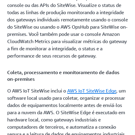
console ou das APIs do SiteWise. Visualize o status de
todas as linhas de produção monitorando a integridade
dos gateways individuais remotamente usando o console
do SiteWise ou usando o AWS OpsHub para SiteWise on-
premises. Você também pode usar o console Amazon
CloudWatch Metrics para visualizar métricas do gateway
a fim de monitorar a integridade, o status e a
performance de seus recursos de gateway.
Coleta, processamento e monitoramento de dados
on-premises
O AWS IoT SiteWise inclui o
AWS IoT SiteWise Edge
, um
software local usado para coletar, organizar e processar
dados de equipamentos localmente antes de enviá-los
para a nuvem da AWS. O SiteWise Edge é executado em
hardware local, como gateways industriais e
computadores de terceiros, e automatiza a conexão
segura e a leitura de dados de equipamentos industriais,