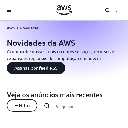
Pular para o conteúdo principal
AWS
Novidades
Novidades da AWS
Acompanhe nossos mais recentes serviços, recursos e
expansões regionais de computação em nuvem
Assinar por feed RSS
Veja os anúncios mais recentes
Filtro