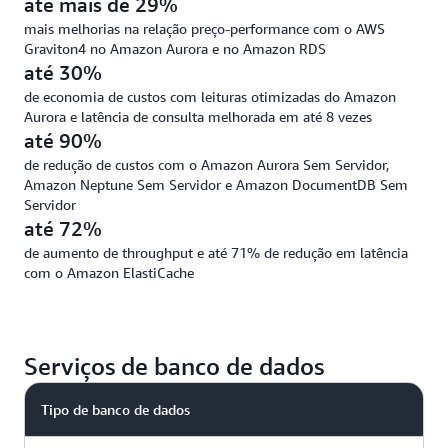
até mais de 29%
mais melhorias na relação preço-performance com o AWS
Graviton4 no Amazon Aurora e no Amazon RDS
até 30%
de economia de custos com leituras otimizadas do Amazon
Aurora e latência de consulta melhorada em até 8 vezes
até 90%
de redução de custos com o Amazon Aurora Sem Servidor,
Amazon Neptune Sem Servidor e Amazon DocumentDB Sem
Servidor
até 72%
de aumento de throughput e até 71% de redução em latência
com o Amazon ElastiCache
Serviços de banco de dados
Tipo de banco de dados