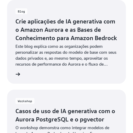
Blog
Crie aplicações de IA generativa com
o Amazon Aurora e as Bases de
Conhecimento para Amazon Bedrock
Este blog explica como as organizações podem
personalizar as respostas do modelo de base com seus
dados privados e, ao mesmo tempo, aproveitar os
recursos de performance do Aurora e o fluxo de
trabalho da RAG totalmente gerenciado do Amazon
a o blog
Bedrock.
Workshop
Casos de uso de IA generativa com o
Aurora PostgreSQL e o pgvector
O workshop demonstra como integrar modelos de