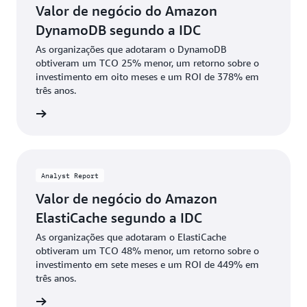
Valor de negócio do Amazon
DynamoDB segundo a IDC
As organizações que adotaram o DynamoDB
obtiveram um TCO 25% menor, um retorno sobre o
investimento em oito meses e um ROI de 378% em
três anos.
ba mais
Analyst Report
Valor de negócio do Amazon
ElastiCache segundo a IDC
As organizações que adotaram o ElastiCache
obtiveram um TCO 48% menor, um retorno sobre o
investimento em sete meses e um ROI de 449% em
três anos.
ownload