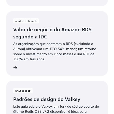
Analyst Report
Valor de negócio do Amazon RDS
segundo a IDC
As organizações que adotaram o RDS (excluindo o
Aurora) obtiveram um TCO 34% menor, um retorno
sobre o investimento em cinco meses e um ROI de
258% em três anos.
ownload
Whitepaper
Padrões de design do Valkey
Este guia sobre o Valkey, um fork de código aberto do
último Redis OSS v7.2 disponível, é ideal para