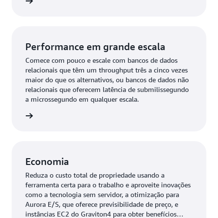
ba mais
Performance em grande escala
Comece com pouco e escale com bancos de dados
relacionais que têm um throughput três a cinco vezes
maior do que os alternativos, ou bancos de dados não
relacionais que oferecem latência de submilissegundo
a microssegundo em qualquer escala.
ba mais
Economia
Reduza o custo total de propriedade usando a
ferramenta certa para o trabalho e aproveite inovações
como a tecnologia sem servidor, a otimização para
Aurora E/S, que oferece previsibilidade de preço, e
instâncias EC2 do Graviton4 para obter benefícios