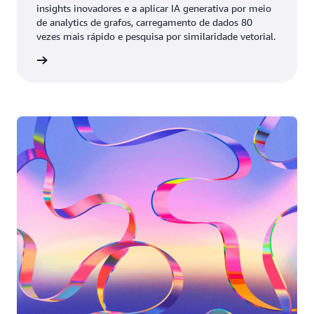
insights inovadores e a aplicar IA generativa por meio
de analytics de grafos, carregamento de dados 80
vezes mais rápido e pesquisa por similaridade vetorial.
ao vídeo