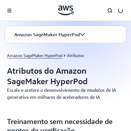
Pular para o conteúdo principal
Amazon SageMaker HyperPod
Amazon SageMaker HyperPod
Atributos
Atributos do Amazon
SageMaker HyperPod
Escale e acelere o desenvolvimento de modelos de IA
generativa em milhares de aceleradores de IA
Treinamento sem necessidade de
pontos de verificação