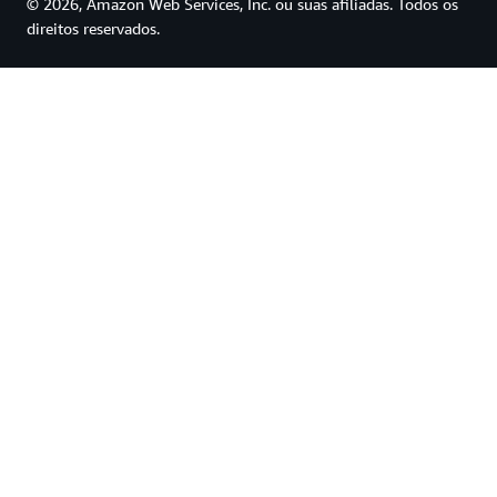
© 2026, Amazon Web Services, Inc. ou suas afiliadas. Todos os
direitos reservados.