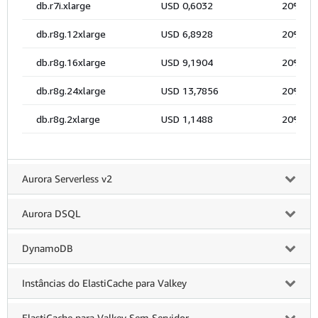
Aurora Serverless v2
Aurora DSQL
DynamoDB
Instâncias do ElastiCache para Valkey
ElastiCache para Valkey Sem Servidor