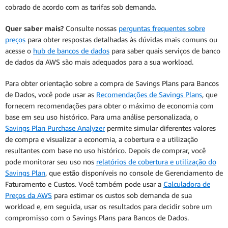
cobrado de acordo com as tarifas sob demanda.
Quer saber mais?
Consulte nossas
perguntas frequentes sobre
preços
para obter respostas detalhadas às dúvidas mais comuns ou
acesse o
hub de bancos de dados
para saber quais serviços de banco
de dados da AWS são mais adequados para a sua workload.
Para obter orientação sobre a compra de Savings Plans para Bancos
de Dados, você pode usar as
Recomendações de Savings Plans
, que
fornecem recomendações para obter o máximo de economia com
base em seu uso histórico. Para uma análise personalizada, o
Savings Plan Purchase Analyzer
permite simular diferentes valores
de compra e visualizar a economia, a cobertura e a utilização
resultantes com base no uso histórico. Depois de comprar, você
pode monitorar seu uso nos
relatórios de cobertura e utilização do
Savings Plan
, que estão disponíveis no console de Gerenciamento de
Faturamento e Custos. Você também pode usar a
Calculadora de
Preços da AWS
para estimar os custos sob demanda de sua
workload e, em seguida, usar os resultados para decidir sobre um
compromisso com o Savings Plans para Bancos de Dados.