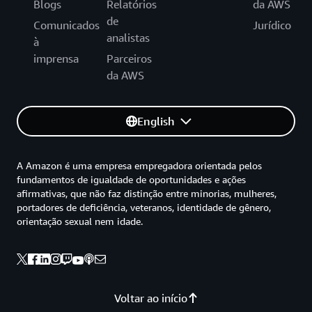
Blogs
Relatórios
da AWS
de
Comunicados
Jurídico
analistas
à
imprensa
Parceiros
da AWS
English
A Amazon é uma empresa empregadora orientada pelos
fundamentos de igualdade de oportunidades e ações
afirmativas, que não faz distinção entre minorias, mulheres,
portadores de deficiência, veteranos, identidade de gênero,
orientação sexual nem idade.
Voltar ao início