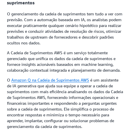
suprimentos
O gerenciamento da cadeia de suprimentos tem tudo a ver com
previsão. Com a automação baseada em IA, os analistas podem
executar praticamente qualquer cenário hipotético para realizar
previsões e conduzir atividades de resolução de riscos, otimizar
trabalhos de upstream de fornecedores e descobrir padrões
ocultos nos dados.
A Cadeia de Suprimentos AWS é um serviço totalmente
gerenciado que unifica os dados da cadeia de suprimentos e
fornece insights acionáveis baseados em machine learning,
colaboração contextual integrada e planejamento de demanda.
O
Amazon Q na Cadeia de Suprimentos AWS
é um assistente
de IA generativa que ajuda sua equipe a operar a cadeia de
suprimentos com mais eficiência analisando os dados da Cadeia
de Suprimentos AWS, fornecendo informações operacionais e
financeiras importantes e respondendo a perguntas urgentes
sobre a cadeia de suprimentos. Ele simplifica o processo de
encontrar respostas e minimiza o tempo necessário para
aprender, implantar, configurar ou solucionar problemas de
gerenciamento da cadeia de suprimentos.