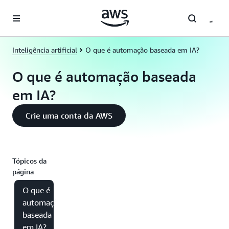
Pular para o conteúdo principal
Inteligência artificial
O que é automação baseada em IA?
O que é automação baseada
em IA?
Crie uma conta da AWS
Tópicos da
página
O que é
automação
baseada
em IA?