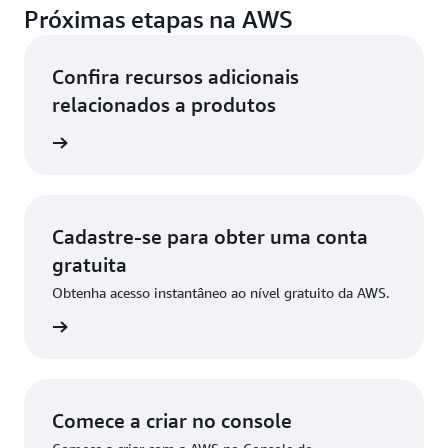
Próximas etapas na AWS
Confira recursos adicionais
relacionados a produtos
ba mais
Cadastre-se para obter uma conta
gratuita
Obtenha acesso instantâneo ao nível gratuito da AWS.
stre-se
Comece a criar no console