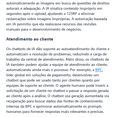
automaticamente as imagens em busca de questões de direitos
autorais e adequação. A IA sinaliza conteúdo impróprio em
segundos após o upload, ajudando a 123RF a eliminar
reclamações sobre imagens impróprias. A automação baseada
em IA permitiu que ela realocasse recursos das revisões
manuais para o desenvolvimento de negócios.
Atendimento ao cliente
Os chatbots de IA dão suporte ao autoatendimento do cliente e
automatizam a resolução de problemas, reduzindo a carga de
trabalho da central de atendimento. Além disso, os chatbots de
IA também podem ajudar a equipe de atendimento ao cliente,
automatizando ainda mais o processo. Por exemplo, a
BPC
,
líder global em soluções de pagamento, desenvolveu um
chatbot que pode ser usado tanto por clientes quanto por
equipes de suporte ao cliente. O agente humano pode inserir a
solicitação de um cliente no chatbot e passar a resposta gerada
ao cliente após a análise. O chatbot usa geração aumentada via
recuperação para buscar dados das fontes de conhecimento
internas da BPC e aprimorar automaticamente os prompts
humanos para fornecer respostas mais relevantes e precisas.