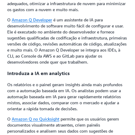
adequados, otimizar a infraestrutura de nuvem para minimizar
os gastos com a nuvem e muito mais.
O
Amazon Q Developer
é um assistente de IA para
desenvolvimento de software muito fácil de configurar e usar.
Ele é executado no ambiente do desenvolvedor e fornece
sugestões qualificadas de codificação e infraestrutura, primeiras
versões de código, revisões automáticas de código, atualizações
e muito mais. O Amazon Q Developer se integra aos IDEs, à
CLI, ao Console da AWS e ao GitLab para ajudar os
desenvolvedores onde quer que trabalhem.
Introduza a IA em analytics
Os relatórios e o painel geram insights ainda mais profundos
com a automação baseada em IA. Os analistas podem usar a
automação baseada em IA para gerar rapidamente relatórios
mistos, associar dados, comparar com o mercado e ajudar a
orientar a rápida tomada de decisões.
O
Amazon Q no Quicksight
permite que os usuários gerem
documentos visualmente atraentes, criem painéis
personalizados e analisem seus dados com sugestões de