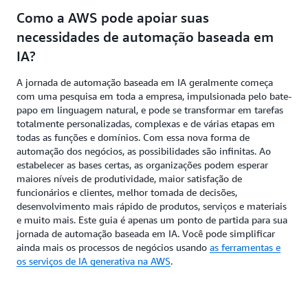
Como a AWS pode apoiar suas
necessidades de automação baseada em
IA?
A jornada de automação baseada em IA geralmente começa
com uma pesquisa em toda a empresa, impulsionada pelo bate-
papo em linguagem natural, e pode se transformar em tarefas
totalmente personalizadas, complexas e de várias etapas em
todas as funções e domínios. Com essa nova forma de
automação dos negócios, as possibilidades são infinitas. Ao
estabelecer as bases certas, as organizações podem esperar
maiores níveis de produtividade, maior satisfação de
funcionários e clientes, melhor tomada de decisões,
desenvolvimento mais rápido de produtos, serviços e materiais
e muito mais. Este guia é apenas um ponto de partida para sua
jornada de automação baseada em IA. Você pode simplificar
ainda mais os processos de negócios usando
as ferramentas e
os serviços de IA generativa na AWS
.