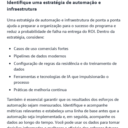
Identifique uma estratégia de automação e
infraestrutura
Uma estratégia de automação e infraestrutura de ponta a ponta
ajuda a preparar a organização para o sucesso do programa e
reduz a probabilidade de falha na entrega do ROI. Dentro da
estratégia, considere:
Casos de uso comerciais fortes
Pipelines de dados modernos
Configuração de regras da residência e do treinamento de
dados
Ferramentas e tecnologias de IA que impulsionarão o
processo
Práticas de melhoria contínua
Também é essencial garantir que os resultados dos esforços de
automação sejam mensurados. Identifique e acompanhe
métricas relevantes e estabeleça uma linha de base antes que a
automação seja implementada e, em seguida, acompanhe os
dados ao longo do tempo. Você pode usar os dados para tomar
decisões informadas e melhorar a eficácia dos esforços futuros