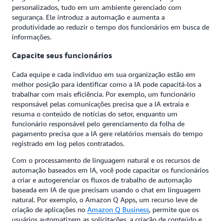
personalizados, tudo em um ambiente gerenciado com
segurança. Ele introduz a automação e aumenta a
produtividade ao reduzir o tempo dos funcionários em busca de
informações.
Capacite seus funcionários
Cada equipe e cada indivíduo em sua organização estão em
melhor posição para identificar como a IA pode capacitá-los a
trabalhar com mais eficiência. Por exemplo, um funcionário
responsável pelas comunicações precisa que a IA extraia e
resuma o conteúdo de notícias do setor, enquanto um
funcionário responsável pelo gerenciamento da folha de
pagamento precisa que a IA gere relatórios mensais do tempo
registrado em log pelos contratados.
Com o processamento de linguagem natural e os recursos de
automação baseados em IA, você pode capacitar os funcionários
a criar e autogerenciar os fluxos de trabalho de automação
baseada em IA de que precisam usando o chat em linguagem
natural. Por exemplo, o Amazon Q Apps, um recurso leve de
criação de aplicações no
Amazon Q Business
, permite que os
usuários automatizem as solicitações, a criação de conteúdo e