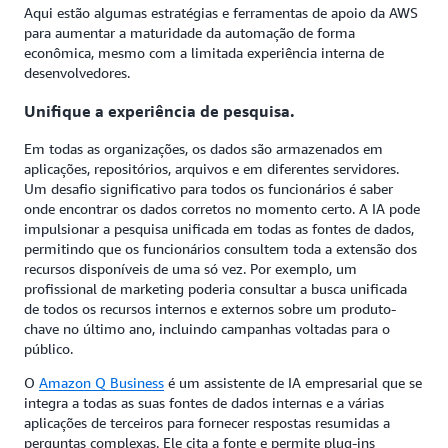
Aqui estão algumas estratégias e ferramentas de apoio da AWS
para aumentar a maturidade da automação de forma
econômica, mesmo com a limitada experiência interna de
desenvolvedores.
Unifique a experiência de pesquisa.
Em todas as organizações, os dados são armazenados em
aplicações, repositórios, arquivos e em diferentes servidores.
Um desafio significativo para todos os funcionários é saber
onde encontrar os dados corretos no momento certo. A IA pode
impulsionar a pesquisa unificada em todas as fontes de dados,
permitindo que os funcionários consultem toda a extensão dos
recursos disponíveis de uma só vez. Por exemplo, um
profissional de marketing poderia consultar a busca unificada
de todos os recursos internos e externos sobre um produto-
chave no último ano, incluindo campanhas voltadas para o
público.
O
Amazon Q Business
é um assistente de IA empresarial que se
integra a todas as suas fontes de dados internas e a várias
aplicações de terceiros para fornecer respostas resumidas a
perguntas complexas. Ele cita a fonte e permite plug-ins