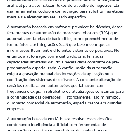
artificial para automatizar fluxos de trabalho de negócios. Ela
usa ferramentas, código e configuração para substituir as etapas
manuais e alcançar um resultado específico.
A automação baseada em software prevalece há décadas, desde
ferramentas de automação de processos robóticos (RPA) que
automatizam tarefas de back-office, como preenchimento de
formulários, até integrações SaaS que fazem com que as
informações fluam entre diferentes sistemas corporativos. No
entanto, a automação comercial tradicional tem suas
capacidades limitadas devido à necessidade constante de pré-
programação especializada. A configuração da automação
exigia a gravação manual das interações da aplicação ou a
codificação dos sistemas de software. A constante alteração de
cenários resultava em automações que falhavam com
frequência e exigiam retrabalho ou atualizações constantes para
a continuidade das operações. Historicamente, isso minimizou
o impacto comercial da automação, especialmente em grandes
empresas.
A automação baseada em IA busca resolver esses desafios
combinando inteligência artificial com ferramentas de
automação corporativa e repositórios de conhecimento