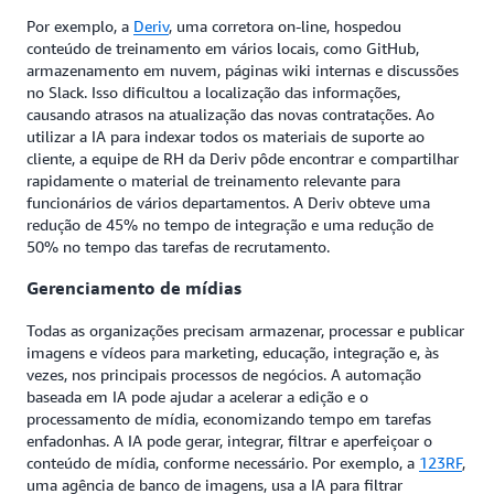
Por exemplo, a
Deriv
, uma corretora on-line, hospedou
conteúdo de treinamento em vários locais, como GitHub,
armazenamento em nuvem, páginas wiki internas e discussões
no Slack. Isso dificultou a localização das informações,
causando atrasos na atualização das novas contratações. Ao
utilizar a IA para indexar todos os materiais de suporte ao
cliente, a equipe de RH da Deriv pôde encontrar e compartilhar
rapidamente o material de treinamento relevante para
funcionários de vários departamentos. A Deriv obteve uma
redução de 45% no tempo de integração e uma redução de
50% no tempo das tarefas de recrutamento.
Gerenciamento de mídias
Todas as organizações precisam armazenar, processar e publicar
imagens e vídeos para marketing, educação, integração e, às
vezes, nos principais processos de negócios. A automação
baseada em IA pode ajudar a acelerar a edição e o
processamento de mídia, economizando tempo em tarefas
enfadonhas. A IA pode gerar, integrar, filtrar e aperfeiçoar o
conteúdo de mídia, conforme necessário. Por exemplo, a
123RF
,
uma agência de banco de imagens, usa a IA para filtrar