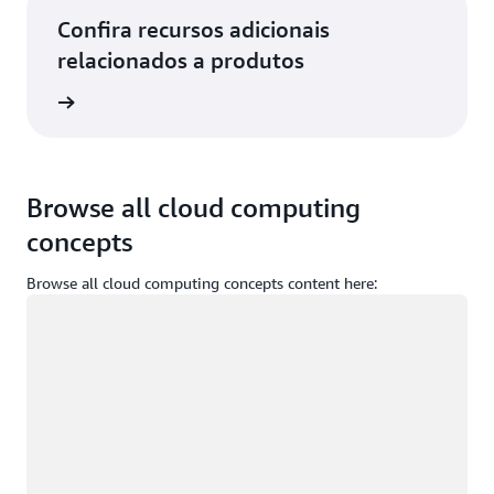
Confira recursos adicionais
relacionados a produtos
ba mais
Browse all cloud computing
concepts
Browse all cloud computing concepts content here:
Carregando