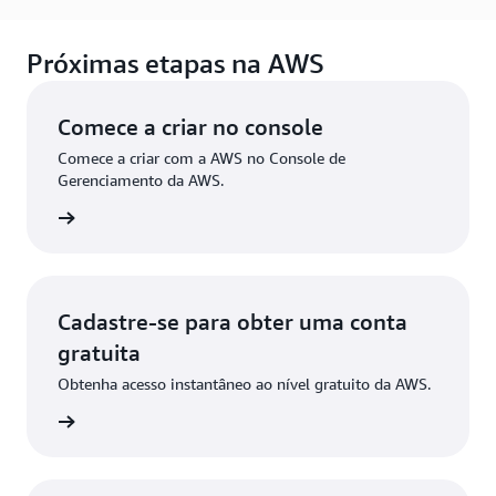
Próximas etapas na AWS
Comece a criar no console
Comece a criar com a AWS no Console de
Gerenciamento da AWS.
ça login
Cadastre-se para obter uma conta
gratuita
Obtenha acesso instantâneo ao nível gratuito da AWS.
stre-se