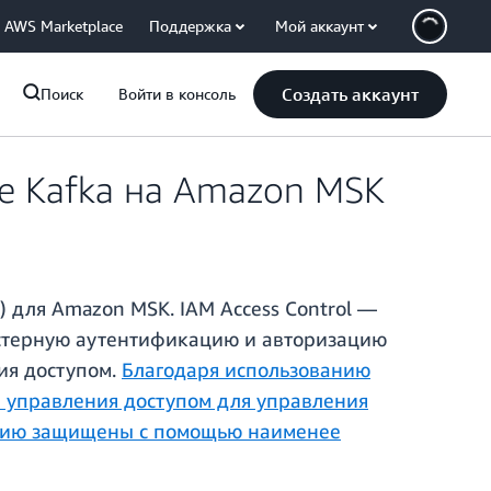
AWS Marketplace
Поддержка
Мой аккаунт
Создать аккаунт
Поиск
Войти в консоль
e Kafka на Amazon MSK
 для Amazon MSK. IAM Access Control —
ластерную аутентификацию и авторизацию
ия доступом.
Благодаря использованию
ы управления доступом для управления
чанию защищены с помощью наименее