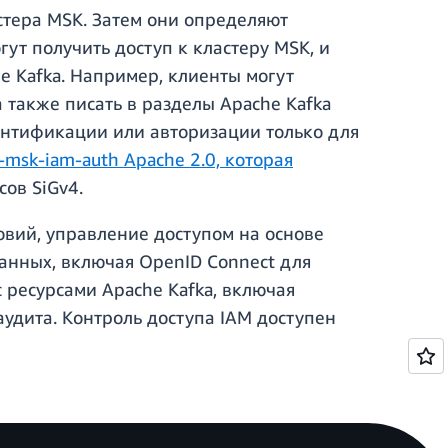
стера MSK. Затем они определяют
ут получить доступ к кластеру MSK, и
e Kafka. Например, клиенты могут
 также писать в разделы Apache Kafka
тентификации или авторизации только для
-msk-iam-auth Apache 2.0, которая
ов SiGv4.
овий, управление доступом на основе
анных, включая OpenID Connect для
с ресурсами Apache Kafka, включая
аудита. Контроль доступа IAM доступен