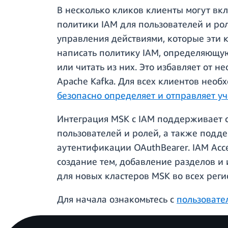
В несколько кликов клиенты могут вкл
политики IAM для пользователей и ро
управления действиями, которые эти 
написать политику IAM, определяющую,
или читать из них. Это избавляет от 
Apache Kafka. Для всех клиентов нео
безопасно определяет и отправляет у
Интеграция MSK с IAM поддерживает с
пользователей и ролей, а также под
аутентификации OAuthBearer. IAM Acce
создание тем, добавление разделов и 
для новых кластеров MSK во всех реги
Для начала ознакомьтесь с
пользовате