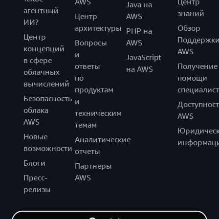
AWS
Центр
Java на
агентный
знаний
Центр
AWS
ИИ?
архитектуры
Обзор
PHP на
Центр
Поддержк
Вопросы
AWS
концепций
AWS
и
JavaScript
в сфере
ответы
Получение
на AWS
облачных
по
помощи
вычислений
продуктам
специалист
Безопасность
и
Доступност
облака
техническим
AWS
AWS
темам
Юридическ
Новые
Аналитические
информац
возможности
отчеты
Блоги
Партнеры
Пресс-
AWS
релизы