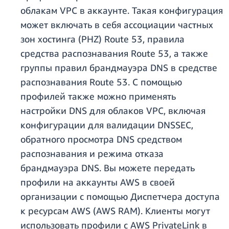
облакам VPC в аккаунте. Такая конфигурация
может включать в себя ассоциации частных
зон хостинга (PHZ) Route 53, правила
средства распознавания Route 53, а также
группы правил брандмауэра DNS в средстве
распознавания Route 53. С помощью
профилей также можно применять
настройки DNS для облаков VPC, включая
конфигурации для валидации DNSSEC,
обратного просмотра DNS средством
распознавания и режима отказа
брандмауэра DNS. Вы можете передать
профили на аккаунты AWS в своей
организации с помощью Диспетчера доступа
к ресурсам AWS (AWS RAM). Клиенты могут
использовать профили с AWS PrivateLink в