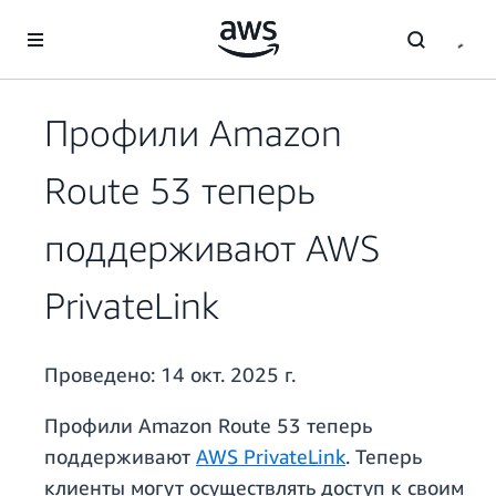
Перейти к главному контенту
Профили Amazon
Route 53 теперь
поддерживают AWS
PrivateLink
Проведено:
14 окт. 2025 г.
Профили Amazon Route 53 теперь
поддерживают
AWS PrivateLink
. Теперь
клиенты могут осуществлять доступ к своим