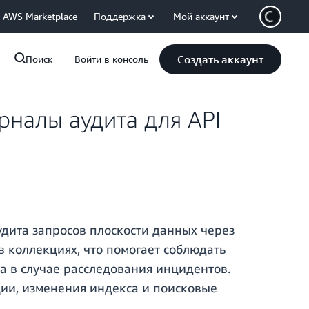
AWS Marketplace
Поддержка
Мой аккаунт
Создать аккаунт
Поиск
Войти в консоль
налы аудита для API
дита запросов плоскости данных через
в коллекциях, что помогает соблюдать
а в случае расследования инцидентов.
ции, изменения индекса и поисковые