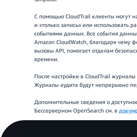
С помощью CloudTrail клиенты могут 
и «только запись» или использовать 
событиями данных. Все события данны
Amazon CloudWatch, благодаря чему фо
вызовы API, помогает отделам безопас
времени.
После настройки в CloudTrail журналы
Журналы аудита будут непрерывно пере
Дополнительные сведения о доступнос
Бессерверном OpenSearch см. в
докум