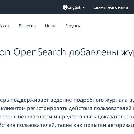
English
Свяжитесь с нами
укты
Решения
Цены
Ресурсы
on OpenSearch добавлены жур
ерь поддерживает ведение подробного журнала ау
т клиентам регистрировать действия пользователей 
овень безопасности и предоставлять доказательств
йствия пользователей, такие как попытки авториза