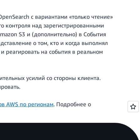
OpenSearch с вариантами «только чтение»
ого контроля над зарегистрированными
mazon S3 и (дополнительно) в События
ставление о том, кто и когда выполнял
 и реагировать на события в реальном
ительных усилий со стороны клиента.
ировать.
ов AWS по регионам
. Подробнее о