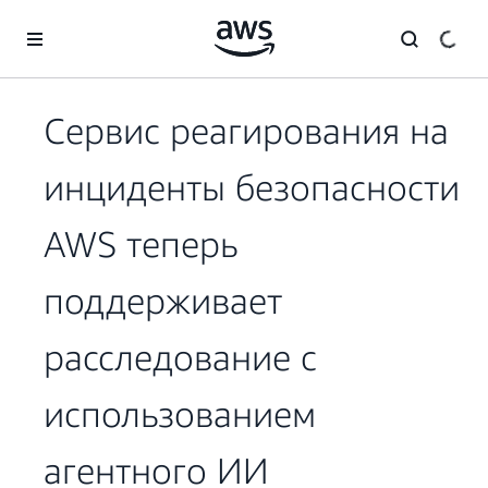
Перейти к главному контенту
Сервис реагирования на
инциденты безопасности
AWS теперь
поддерживает
расследование с
использованием
агентного ИИ