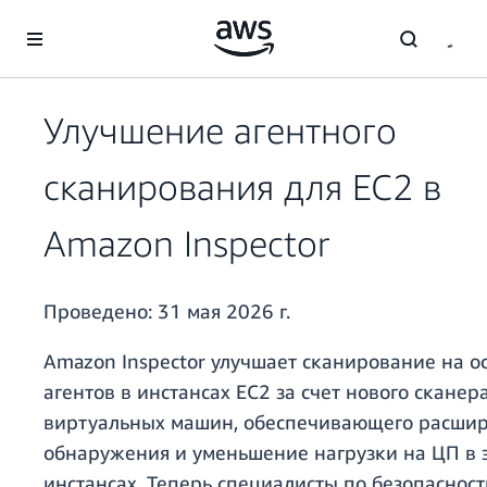
Перейти к главному контенту
Улучшение агентного
сканирования для EC2 в
Amazon Inspector
Проведено:
31 мая 2026 г.
Amazon Inspector улучшает сканирование на о
агентов в инстансах EC2 за счет нового сканер
виртуальных машин, обеспечивающего расши
обнаружения и уменьшение нагрузки на ЦП в 
инстансах. Теперь специалисты по безопасност