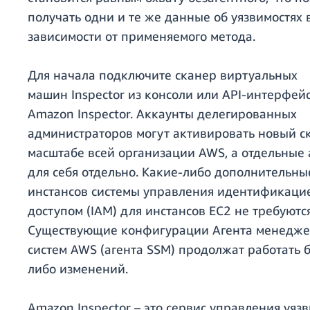
получать одни и те же данные об уязвимостях 
зависимости от применяемого метода.
Для начала подключите сканер виртуальных
машин Inspector из консоли или API-интерфей
Amazon Inspector. Аккаунты делегированных
администраторов могут активировать новый с
масштабе всей организации AWS, а отдельные 
для себя отдельно. Какие-либо дополнительн
инстансов системы управления идентификаци
доступом (IAM) для инстансов EC2 не требуются
Существующие конфигурации Агента менедж
систем AWS (агента SSM) продолжат работать б
либо изменений.
Amazon Inspector – это сервис управления уяз