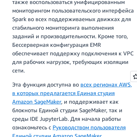
также воспользоваться унифицированным
мониторингом пользовательского интерфейса
Spark во всех поддерживаемых движках для
стабильного мониторинга выполнения
заданий и производительности. Кроме того,
Бессерверная конфигурация EMR
обеспечивает поддержку подключения к VPC
для рабочих нагрузок, требующих изоляции
сети.
Эта функция доступна во
всех регионах AWS,
в которых предлагается Единая студия
Amazon SageMaker
, и поддерживает как
блокноты Единой студии SageMaker, так и
среды IDE JupyterLab. Для начала работы
ознакомьтесь с
Руководством пользователя
Единой студии Amazon SageMaker
.