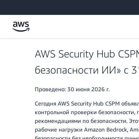
Перейти к главному контенту
AWS Security Hub CSP
безопасности ИИ» с 
Проведено:
30 июня 2026 г.
Сегодня AWS Security Hub CSPM объявля
контрольной проверки безопасности, 
рекомендациями по безопасности. Это
рабочие нагрузки Amazon Bedrock, Am
безопасности без необходимости ручн