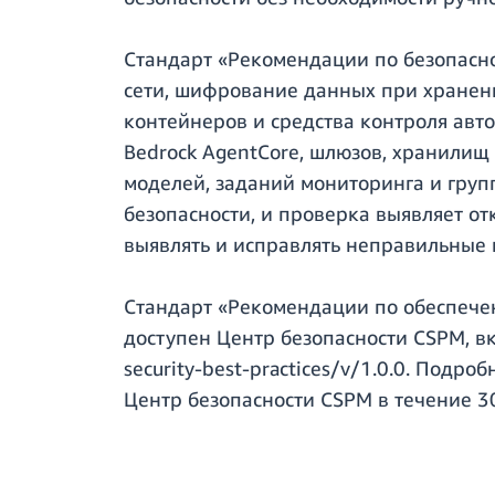
Стандарт «Рекомендации по безопасно
сети, шифрование данных при хранени
контейнеров и средства контроля авт
Bedrock AgentCore, шлюзов, хранилищ
моделей, заданий мониторинга и груп
безопасности, и проверка выявляет от
выявлять и исправлять неправильные 
Стандарт «Рекомендации по обеспечен
доступен Центр безопасности CSPM, в
security-best-practices/v/1.0.0. Подроб
Центр безопасности CSPM в течение 3