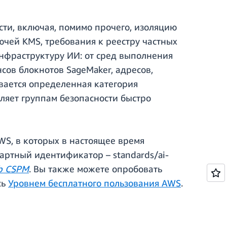
ти, включая, помимо прочего, изоляцию
чей KMS, требования к реестру частных
нфраструктуру ИИ: от сред выполнения
сов блокнотов SageMaker, адресов,
вается определенная категория
оляет группам безопасности быстро
WS, в которых в настоящее время
артный идентификатор – standards/ai-
ub CSPM
. Вы также можете опробовать
сь
Уровнем бесплатного пользования AWS
.