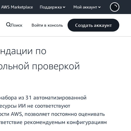
AWS Marketplace
Поддержка
Мой аккаунт
Создать аккаунт
Поиск
Войти в консоль
ендации по
рольной проверкой
– набора из 31 автоматизированной
есурсы ИИ не соответствуют
ости AWS, позволяет постоянно оценивать
оответствие рекомендуемым конфигурациям