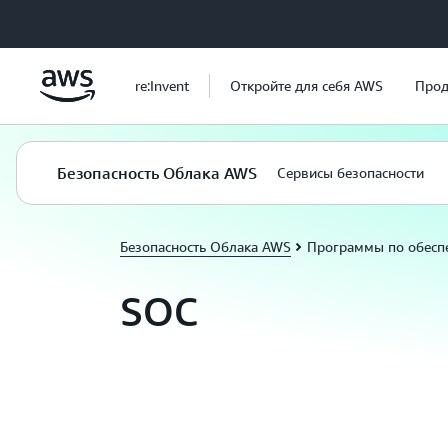
Перейти к главному контенту
re:Invent
Откройте для себя AWS
Прод
Безопасность Облака AWS
Сервисы безопасности
Безопасность Облака AWS
Программы по обесп
SOC