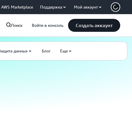
AWS Marketplace
Поддержка
Мой аккаунт
Создать аккаунт
Поиск
Войти в консоль
Защита данных
Блог
Еще