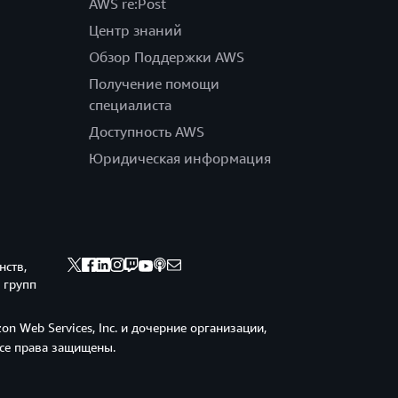
AWS re:Post
Центр знаний
Обзор Поддержки AWS
Получение помощи
специалиста
Доступность AWS
Юридическая информация
нств,
 групп
n Web Services, Inc. и дочерние организации,
Все права защищены.