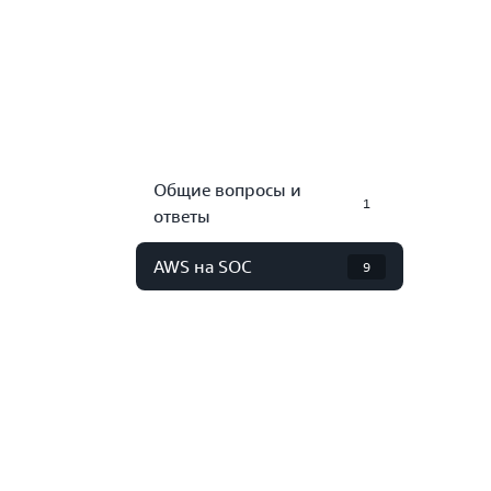
Общие вопросы и
1
ответы
AWS на SOC
9