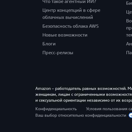
Что такое агентный ИИ?
Би
Центр концепций в сфере
Це
облачных вычислений
Во
Безопасность облака AWS
пр
Новые возможности
те
Блоги
Ан
Пресс-релизы
Па
Amazon – работодатель равных возможностей. М
женщинам, лицам с ограниченными возможностям
и сексуальной ориентации независимо от их возра
Конфиденциальность
Условия пользования с
Ваш выбор относительно конфиденциальности