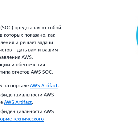
(SOC) представляют собой
в которых показано, как
ления и решает задачи
четов – дать вам и вашим
равления AWS,
ации и обеспечения
 типа отчетов AWS SOC.
S на портале
AWS Artifact
.
конфиденциальности AWS
ле
AWS Artifact
.
конфиденциальности AWS
форме технического