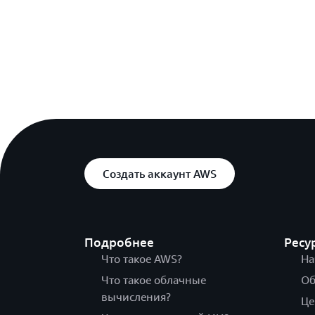
Создать аккаунт AWS
Подробнее
Ресу
Что такое AWS?
На
Что такое облачные
Об
вычисления?
Це