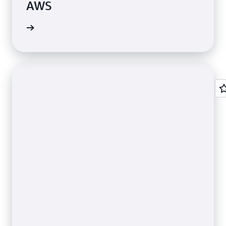
AWS
ования