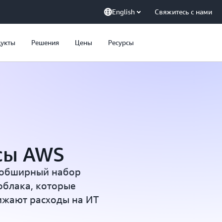
English
Свяжитесь с нами
укты
Решения
Цены
Ресурсы
сы AWS
 обширный набор
облака, которые
ижают расходы на ИТ