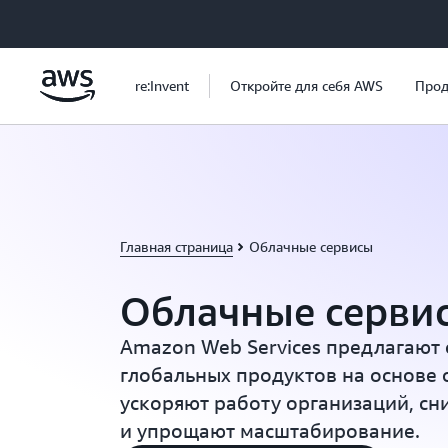
Перейти к главному контенту
re:Invent
Откройте для себя AWS
Прод
Главная страница
Облачные сервисы
Облачные серви
Amazon Web Services предлагают
глобальных продуктов на основе 
ускоряют работу организаций, сн
и упрощают масштабирование.