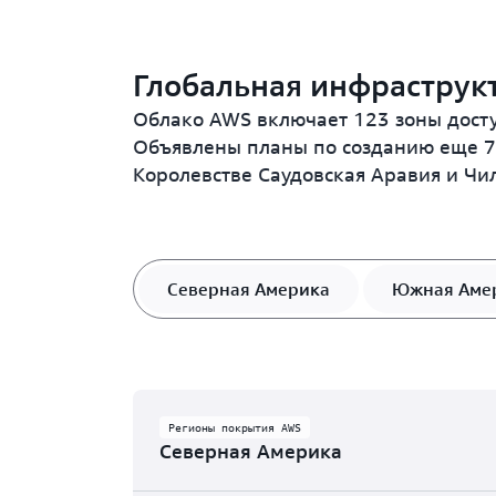
Глобальная инфраструк
Облако AWS включает 123 зоны досту
Объявлены планы по созданию еще 7 
Королевстве Саудовская Аравия и Чи
Северная Америка
Южная Аме
Регионы покрытия AWS
Северная Америка