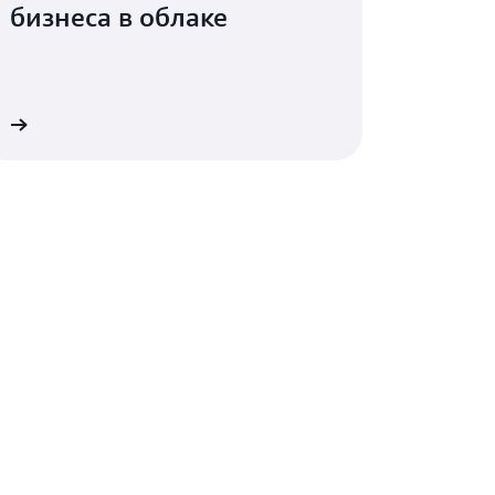
бизнеса в облаке
WS