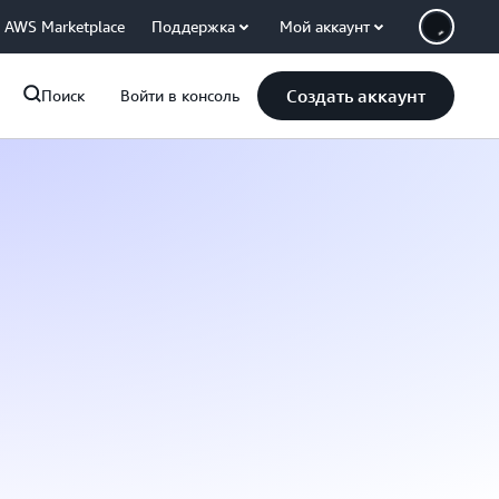
AWS Marketplace
Поддержка
Мой аккаунт
Создать аккаунт
Поиск
Войти в консоль