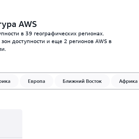
тура AWS
пности в 39 географических регионах.
зон доступности и еще 2 регионов AWS в
ли.
рика
Европа
Ближний Восток
Африка