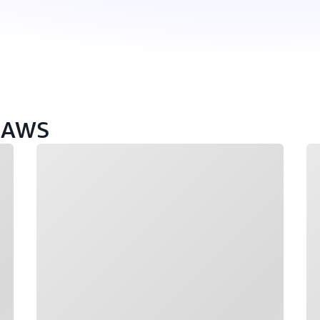
 AWS
Загрузка
За