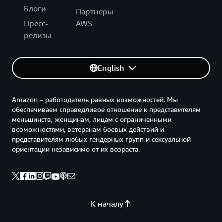
Блоги
Партнеры
Пресс-
AWS
релизы
English
Amazon – работодатель равных возможностей. Мы
обеспечиваем справедливое отношение к представителям
меньшинств, женщинам, лицам с ограниченными
возможностями, ветеранам боевых действий и
представителям любых гендерных групп и сексуальной
ориентации независимо от их возраста.
К началу