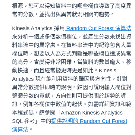
根源。您可以得知資料中的哪些欄位導致了高度異
常的分數，並找出與異常狀況相關的趨勢。
Kinesis Analytics 採用
Random Cut Forest 演算法
來分析一個或多個數值欄位，並產生分數來找出資
料串流中的異常處。在資料串流中的紀錄包含大量
欄位時，想要以人為方式判斷是哪些欄位造成異常
的高分，會變得非常困難，當資料的數量龐大、移
動快速，而且經常變更時更是如此。Kinesis
Analytics 現在能利用資料的歸因與方向性，針對
異常分數提供即時的說明。歸因可說明輸入欄位對
整體分數的貢獻，方向性則可提供關於趨勢的資
訊，例如各欄位中數值的起伏。如需詳細資訊和範
本程式碼，請參閱「Amazon Kinesis Analytics
SQL 參考」中的
提供說明的 Random Cut Forest
演算法
。