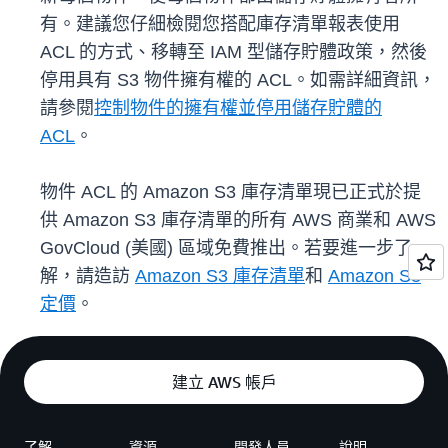
有。建議您仔細檢閱您搭配庫存清單報表使用
ACL 的方式、移轉至 IAM 型儲存貯體政策，然後
停用具有 S3 物件擁有權的 ACL。如需詳細資訊，
請參閱
控制物件的擁有權並停用儲存貯體的
ACL
。
物件 ACL 的 Amazon S3 庫存清單現已正式於提
供 Amazon S3 庫存清單的所有 AWS 商業和 AWS
GovCloud (美國) 區域免費推出。若要進一步了
解，請造訪
Amazon S3 庫存清單
和
Amazon S3
定價
。
建立 AWS 帳戶
了解
資源
開發人員
說明