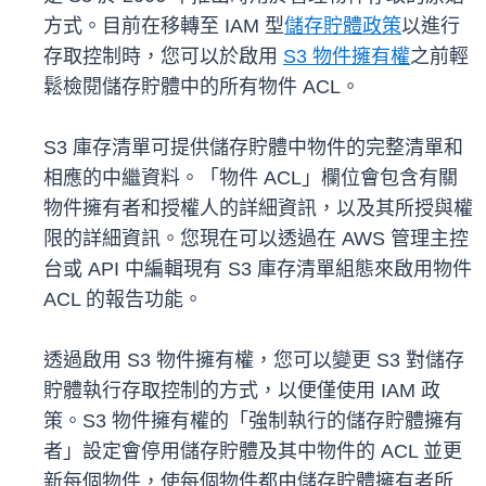
方式。目前在移轉至 IAM 型
儲存貯體政策
以進行
存取控制時，您可以於啟用
S3 物件擁有權
之前輕
鬆檢閱儲存貯體中的所有物件 ACL。
S3 庫存清單可提供儲存貯體中物件的完整清單和
相應的中繼資料。「物件 ACL」欄位會包含有關
物件擁有者和授權人的詳細資訊，以及其所授與權
限的詳細資訊。您現在可以透過在 AWS 管理主控
台或 API 中編輯現有 S3 庫存清單組態來啟用物件
ACL 的報告功能。
透過啟用 S3 物件擁有權，您可以變更 S3 對儲存
貯體執行存取控制的方式，以便僅使用 IAM 政
策。S3 物件擁有權的「強制執行的儲存貯體擁有
者」設定會停用儲存貯體及其中物件的 ACL 並更
新每個物件，使每個物件都由儲存貯體擁有者所