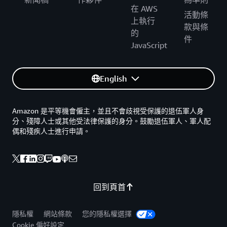
在 AWS
活動條
上執行
款與條
的
件
JavaScript
English
Amazon 是平等機會僱主，並且不會歧視受保護的退伍軍人身
分、殘障人士或其他受法律保護的身分。鼓勵退伍軍人、軍人配
偶和殘疾人士進行申請。
回到頁首
隱私權
網站條款
您的隱私權選擇
Cookie 偏好設定