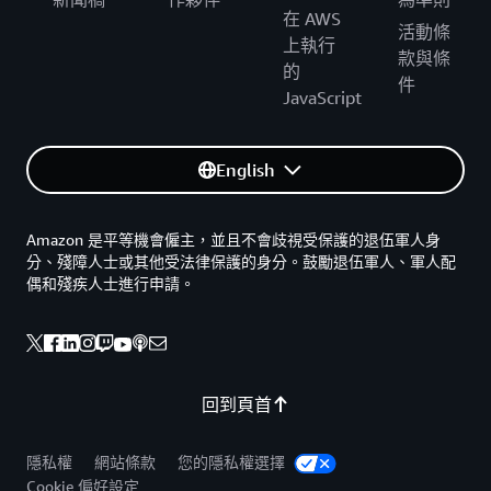
在 AWS
活動條
上執行
款與條
的
件
JavaScript
English
Amazon 是平等機會僱主，並且不會歧視受保護的退伍軍人身
分、殘障人士或其他受法律保護的身分。鼓勵退伍軍人、軍人配
偶和殘疾人士進行申請。
回到頁首
隱私權
網站條款
您的隱私權選擇
Cookie 偏好設定