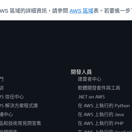
 之 AWS 區域的詳細資訊，請參閱
AWS 區域
表。若要進一步
開發人員
門
建置者中心
訓
軟體開發套件與工具
WS 信任中心
.NET on AWS
WS 解決方案程式庫
在 AWS 上執行的 Python
構中心
在 AWS 上執行的 Java
品和技術常見問答集
在 AWS 上執行的 PHP