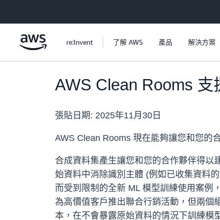
跳至主要內容
re:Invent
了解 AWS
產品
解決方案
AWS Clean Roo
張貼日期:
2025年11月30日
AWS Clean Rooms 現在能夠讓您
合成資料集產生讓您和您的合作夥伴得以
始資料中消除識別主體 (例如已收集資料
而受到限制的全新 ML 模型訓練使用案
為高價值客戶推出聯合行銷活動，但兩個組織都
本，在不會暴露原始資料的情況下訓練模