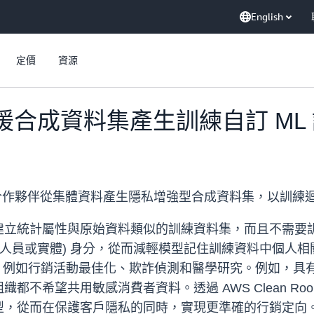
English
定價
資源
ms 支援合成資料集產生訓練自訂 ML
和您的合作夥伴從集體資料產生隱私增強型合成資料集，以訓練迴
建立統計屬性與原始資料類似的訓練資料集，而且不需要
的人員或實體) 身分，從而減輕模型記住訓練資料中個人
例，例如行銷活動最佳化、欺詐偵測和醫學研究。例如，
不希望共用敏感消費者資料。透過 AWS Clean Ro
型，從而在保護客戶隱私的同時，實現更準確的行銷定向