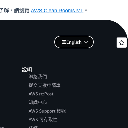
了解，請瀏覽
AWS Clean Rooms ML
。
English
說明
聯絡我們
提交支援申請單
AWS re:Post
知識中心
AWS Support 概觀
AWS 可存取性