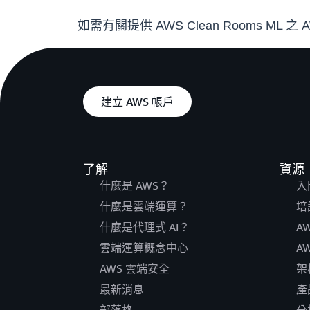
如需有關提供 AWS Clean Rooms ML
建立 AWS 帳戶
了解
資源
什麼是 AWS？
入
什麼是雲端運算？
培
什麼是代理式 AI？
A
雲端運算概念中心
A
AWS 雲端安全
架
最新消息
產