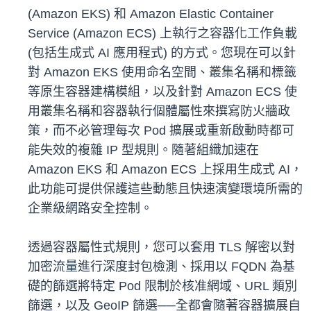
(Amazon EKS) 和 Amazon Elastic Container
Service (Amazon ECS) 上執行之容器化工作負載
(包括生成式 AI 應用程式) 的方式。您現在可以針
對 Amazon EKS 使用命名空間、叢集名稱和標籤
等原生容器建構模組，以及針對 Amazon ECS 使
用叢集名稱和容器執行個體屬性來撰寫防火牆政
策，而不必管理每次 Pod 擴展或重新啟動時都可
能失效的複雜 IP 型規則。隨著組織加速在
Amazon EKS 和 Amazon ECS 上採用生成式 AI，
此功能可提供保護這些動態且快速演變環境所需的
企業級網路安全控制。
透過容器屬性式規則，您可以套用 TLS 解密以對
加密流量進行深度封包檢測、採用以 FQDN 為基
礎的篩選將特定 Pod 限制於核准網域、URL 類別
篩選，以及 GeoIP 篩選──全都會隨著容器擴展自