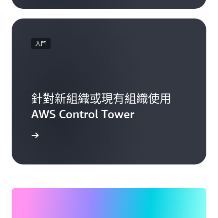
入門
針對新組織或現有組織使用
AWS Control Tower
AWS 環境