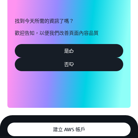
找到今天所需的資訊了嗎？
歡迎告知，以便我們改善頁面內容品質
是
否
建立 AWS 帳戶