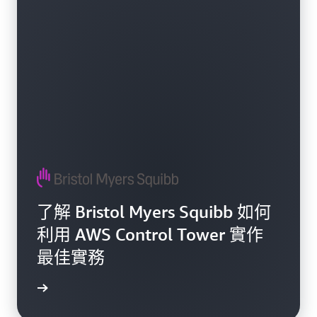
了解 Bristol Myers Squibb 如何
利用 AWS Control Tower 實作
最佳實務
觀看影片