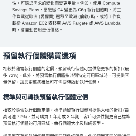
性，可隨您需求的變化而變更用量。例如，使用 Compute
Savings Plans，當您從 C4 變更為 C6g 執行個體時、將工
作負載從歐洲 (愛爾蘭) 遷移至歐洲 (倫敦) 時，或將工作負
載從 Amazon EC2 遷移至 AWS Fargate 或 AWS Lambda
時，會自動套用更低價格。
預留執行個體購買選項
相較於隨需執行個體的定價，預留執行個體可提供您更多的折扣 (最
多 72%)。此外，將預留執行個體指派到特定可用區域時，可提供容
量保留，讓您更能夠確信可在需要時啟動執行個體。
標準與可轉換預留執行個體定價
相較於隨需執行個體定價，標準預留執行個體可提供大幅的折扣 (最
高可達 72%)，並可購買 1 年期或 3 年期。客戶可彈性變更自己標準
預留執行個體的可用區域、執行個體大小及聯網類型。