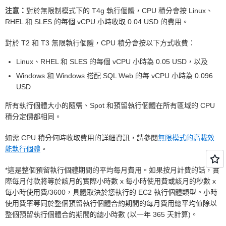
注意：
對於無限制模式下的 T4g 執行個體，CPU 積分會按 Linux、
RHEL 和 SLES 的每個 vCPU 小時收取 0.04 USD 的費用。
對於 T2 和 T3 無限執行個體，CPU 積分會按以下方式收費：
Linux、RHEL 和 SLES 的每個 vCPU 小時為 0.05 USD，以及
Windows 和 Windows 搭配 SQL Web 的每 vCPU 小時為 0.096
USD
所有執行個體大小的隨需、Spot 和預留執行個體在所有區域的 CPU
積分定價都相同。
如需 CPU 積分何時收取費用的詳細資訊，請參閱
無限模式的高載效
能執行個體
。
*這是整個預留執行個體期間的平均每月費用。如果按月計費的話，實
際每月付款將等於該月的實際小時數 x 每小時使用費或該月的秒數 x
每小時使用費/3600，具體取決於您執行的 EC2 執行個體類型。小時
使用費率等同於整個預留執行個體合約期間的每月費用總平均值除以
整個預留執行個體合約期間的總小時數 (以一年 365 天計算)。