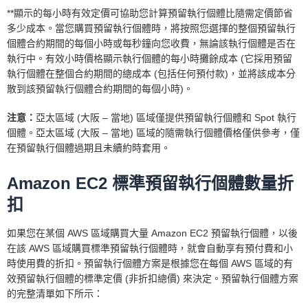
**顯示的每小時有效定價可協助您計算預留執行個體比隨需定價節省
多少成本。當您購買預留執行個體時，將按照您選擇的整個預留執行
個體合約期間的每個小時或每秒鐘向您收費，無論該執行個體是否在
執行中。有效小時價格顯示執行個體的每小時攤餘成本 (它採用預留
執行個體在整個合約期間的總成本 (包括任何預付款)，並將該成本分
散到該預留執行個體合約期間的每個小時)。
注意：
亞太區域 (大阪 – 當地) 區域僅提供預留執行個體和 Spot 執行
個體。亞太區域 (大阪 – 當地) 區域的隨需執行個體價格僅供參考，僅
在預留執行個體過期且未續約時套用。
Amazon EC2 標準預留執行個體數量折
扣
如果您在某個 AWS 區域購買大量 Amazon EC2 預留執行個體，以後
在該 AWS 區域購買標準預留執行個體時，就會自動享有預付費和小
時使用費的折扣。預留執行個體方案是根據您在每個 AWS 區域的有
效預留執行個體的標準定價 (非折扣總價) 來決定。預留執行個體方案
的完整清單如下所示：