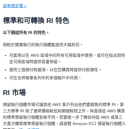
請參閱定價 »
標準和可轉換 RI 特色
以下摘述所有 RI 的特色。
相較於隨需執行的執行個體能提供大幅折扣。
可套用以在 AWS 區域中的所有可用區域中使用，或可在指派到特
定可用區域時提供容量保留。
提供三個預付款選項，以在您購買時提供付款彈性。
可在合併帳單系列中的多個帳戶中共用。
RI 市場
預留執行個體市場可讓其他 AWS 客戶列出他們要銷售的標準 RI。第
三方標準 RI 除了通常價格較低和期間較短之外，與直接從 AWS 購買
的標準預留執行個體並無不同。若要進一步了解如何從 AWS 或第三
方賣方購買標準預留執行個體，請瀏覽 Amazon EC2 預留執行個體入