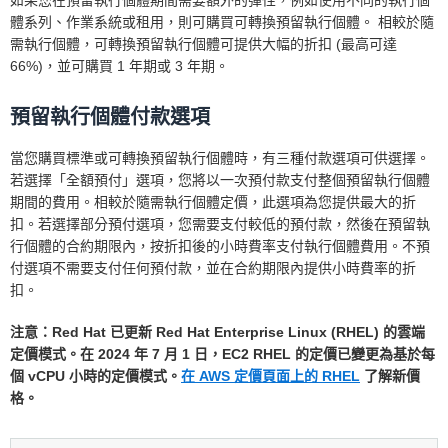
如果您在預留執行個體期間需要額外的彈性，例如使用不同的執行個
體系列、作業系統或租用，則可購買可轉換預留執行個體。 相較於隨
需執行個體，可轉換預留執行個體可提供大幅的折扣 (最高可達
66%)，並可購買 1 年期或 3 年期。
預留執行個體付款選項
當您購買標準或可轉換預留執行個體時，有三種付款選項可供選擇。
若選擇「全額預付」選項，您將以一次預付款支付整個預留執行個體
期間的費用。相較於隨需執行個體定價，此選項為您提供最大的折
扣。若選擇部分預付選項，您需要支付較低的預付款，然後在預留執
行個體的合約期限內，按折扣後的小時費率支付執行個體費用。不預
付選項不需要支付任何預付款，並在合約期限內提供小時費率的折
扣。
注意：Red Hat 已更新 Red Hat Enterprise Linux (RHEL) 的雲端
定價模式。在 2024 年 7 月 1 日，EC2 RHEL 的定價已變更為基於每
個 vCPU 小時的定價模式。
在 AWS 定價頁面上的 RHEL
了解新價
格。