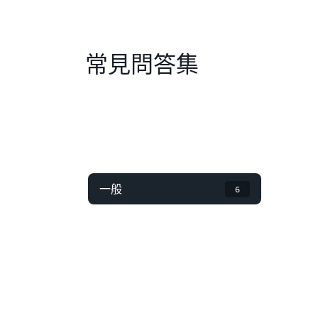
常見問答集
一般
6