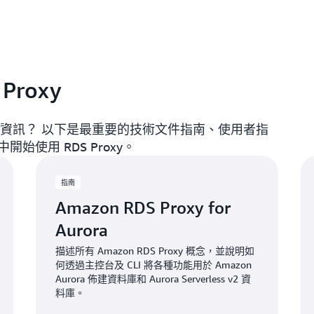
於開發優質產品的資源。RDS
個全受管資料庫代理，因此
RDS Proxy 完全相容
時免去修補及管理您自己的
部署 RDS Proxy，而
指向代理，而非 RDS 資
Proxy
y 的資訊？ 以下是最重要的技術文件指南、使用者指
使用 RDS Proxy。
指南
Amazon RDS Proxy for
Aurora
描述所有 Amazon RDS Proxy 概念，並說明如
何透過主控台及 CLI 將各種功能用於 Amazon
Aurora 佈建資料庫和 Aurora Serverless v2 資
料庫。