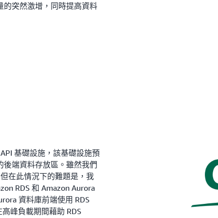
量的突然激增，同時提高資料
器 API 基礎設施，該基礎設施預
的後端資料存放區。雖然我們
景，但在此情況下的難題是，我
DS 和 Amazon Aurora
ora 資料庫前端使用 RDS
在高峰負載期間藉助 RDS