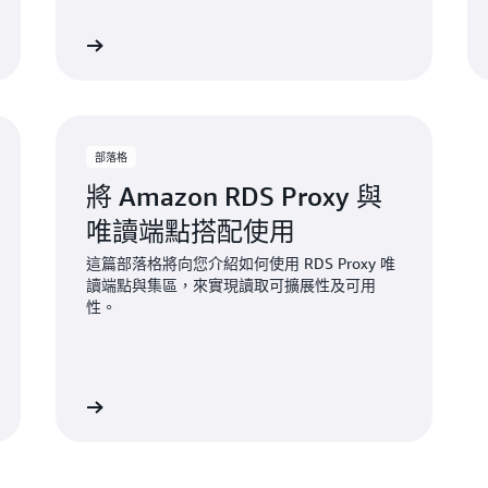
進一步了解
進一步了
部落格
將 Amazon RDS Proxy 與
唯讀端點搭配使用
這篇部落格將向您介紹如何使用 RDS Proxy 唯
讀端點與集區，來實現讀取可擴展性及可用
性。
進一步了解