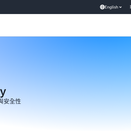
English
y
與安全性