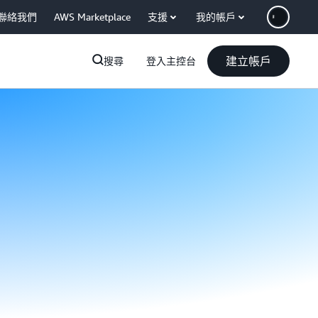
聯絡我們
AWS Marketplace
支援
我的帳戶
建立帳戶
搜尋
登入主控台