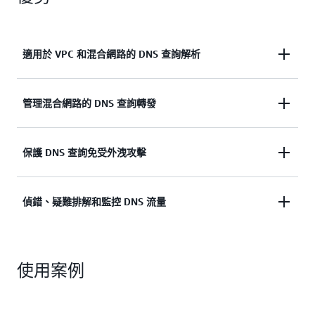
適用於 VPC 和混合網路的 DNS 查詢解析
允許 AWS 服務解析您的 VPC 和混合網路 (透過
管理混合網路的 DNS 查詢轉發
Resolver 端點) 進行的 DNS 查詢
使用 Resolver 端點來管理混合網路的 DNS 查詢轉發
保護 DNS 查詢免受外洩攻擊
使用 Route 53 Resolver DNS Firewall 保護 DNS 查詢
偵錯、疑難排解和監控 DNS 流量
免受外洩攻擊
使用 Resolver Query Logging 對 DNS 流量進行偵
使用案例
錯、疑難排解和監控，以深入了解 DNS 查詢