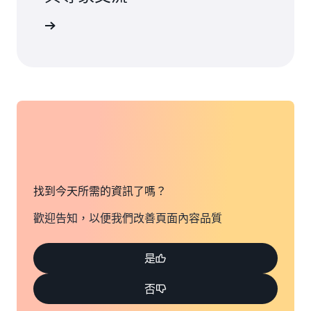
支援選項
找到今天所需的資訊了嗎？
歡迎告知，以便我們改善頁面內容品質
是
否