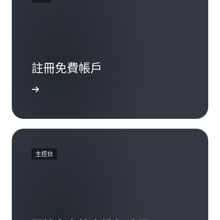
註冊免費帳戶
註冊
主控台