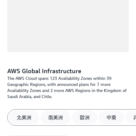
AWS Global Infrastructure
The AWS Cloud spans 123 Availability Zones within 39
Geographic Regions, with announced plans for 7 more
Availability Zones and 2 more AWS Regions in the Kingdom of
Saudi Arabia, and Chile.
北美洲
南美洲
歐洲
中東