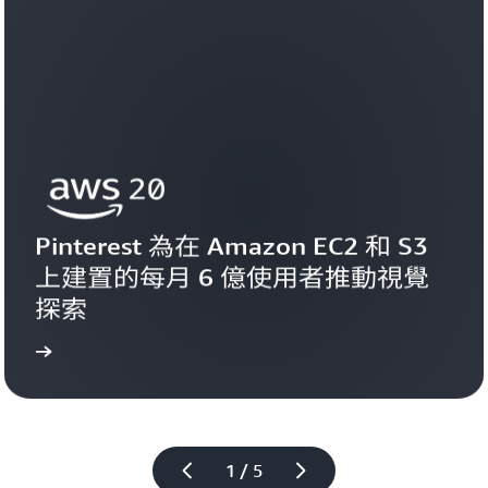
Pinterest 為在 Amazon EC2 和 S3 
上建置的每月 6 億使用者推動視覺
探索
案例
檢視
1 / 5