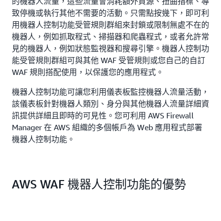
的機器人流量，這些流量會消耗額外資源、扭曲指標、導
致停機或執行其他不需要的活動。只需點按幾下，即可利
用機器人控制功能受管規則群組來封鎖或限制無處不在的
機器人，例如抓取程式、掃描器和爬蟲程式，或者允許常
見的機器人，例如狀態監視器和搜尋引擎。機器人控制功
能受管規則群組可與其他 WAF 受管規則或您自己的自訂
WAF 規則搭配使用，以保護您的應用程式。
機器人控制功能可讓您利用儀表板監控機器人流量活動，
該儀表板針對機器人類別、身分與其他機器人流量詳細資
訊提供詳細且即時的可見性。您可利用 AWS Firewall
Manager 在 AWS 組織的多個帳戶為 Web 應用程式部署
機器人控制功能。
AWS WAF 機器人控制功能的優勢