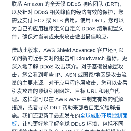
联系 Amazon 的全天候 DDoS 响应团队 (DRT)，
以及针对 DDoS 相关峰值的经济有效的保护；您
需要支付 EC2 或 NLB 费用。使用 DRT，您可以
为自己的应用程序定义自定义 DDoS 缓解配置文
件，确保对当前或未来攻击做出最佳响应。
借助此版本，AWS Shield Advanced 客户还可以
访问新的近乎实时的报告和 CloudWatch 指标，更
深入地了解 DDoS 攻击媒介。对于基础设施层攻
击，您会看到哪些 IP、ASN 或国家/地区是攻击流
量的主要来源。对于应用程序层攻击，您可以查看
引发攻击的顶级引用网站、目标 URL 和用户代
理。这样您可以在 AWS WAF 中制定有效的缓解
措施，或者寻求 DRT 帮助来部署自定义缓解措
施。我们还更新了最近发布的
全球威胁环境控制面
板
，让您更好地了解全球 DDoS 环境，包括不同