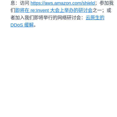
息：访问
https://aws.amazon.com/shield
；参加我
们
即将在 re:Invent 大会上举办的研讨会
之一；或
者加入我们即将举行的网络研讨会：
云原生的
DDoS 缓解
。