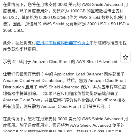
在此情况下，您将在月末支付 3000 美元的 AWS Shield Advanced 月
度费用。除了月度费用外，您还将为 1000GB 的区域数据传出支付
50 USD，其价格为 0.050 USD/GB (作为 AWS Shield 数据传出使用
费)。因此，您该月的 AWS Shield 总费用将是 3000 USD + 50 USD =
3050 USD。
此外，您还将支付
应用程序负载均衡器定价页面
中所述的标准应用程
序负载均衡器费用。
示例 4
：适用于 Amazon CloudFront 的 AWS Shield Advanced
让我们假设您在示例 3 中的 Application Load Balancer 前端部署了
Amazon CloudFront Distribution。然后，您为 Amazon CloudFront
Distribution 启用了 AWS Shield Advanced 保护，并从应用程序负载
均衡器中将其删除。（如果已在应用程序负载均衡器前端部署了
Amazon CloudFront，并且应用程序负载均衡器从 CloudFront 接收
所有流量，则只需为 Amazon CloudFront 启用保护即可。）
在此情况下，您将在月末支付 3000 美元的 AWS Shield Advanced 月
度费用。除了月度费用外，您还将为 AWS Shield Advanced 使用的
1000GB 的区域数据传输支付 25 USD，其价格为 0.025 USD/GB。