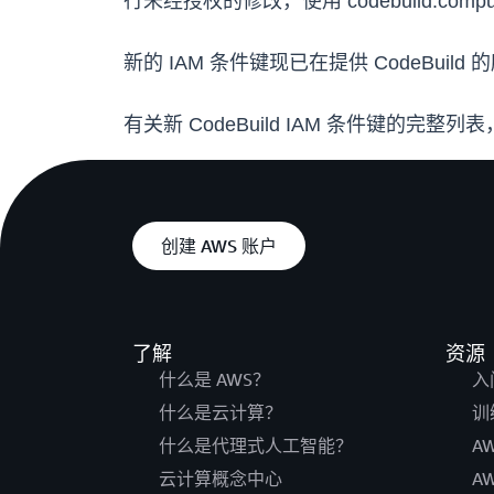
行未经授权的修改，使用 codebuild:comp
新的 IAM 条件键现已在提供 CodeBuil
有关新 CodeBuild IAM 条件键的完整
创建 AWS 账户
了解
资源
什么是 AWS？
入
什么是云计算？
训
什么是代理式人工智能？
A
云计算概念中心
A