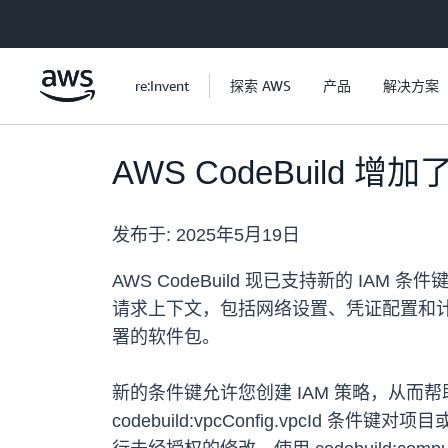
跳至主要内容
re:Invent
探索 AWS
产品
解决方案
AWS CodeBuild 
发布于:
2025年5月19日
AWS CodeBuild 现已支持新的 IAM 条
请求上下文，包括网络设置、凭证配置和计算
署的软件包。
新的条件键允许您创建 IAM 策略，从而帮
codebuild:vpcConfig.vpcId 条件键