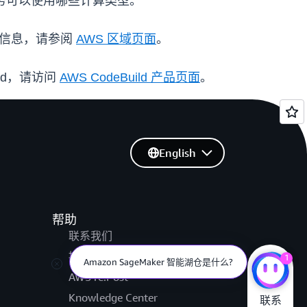
您的构建任务可以使用哪些计算类型。
的更多信息，请参阅
AWS 区域页面
。
ld，请访问
AWS CodeBuild 产品页面
。
English
帮助
联系我们
提交支持工单
1
Amazon SageMaker 智能湖仓是什么?
AWS re:Post
Knowledge Center
联系
