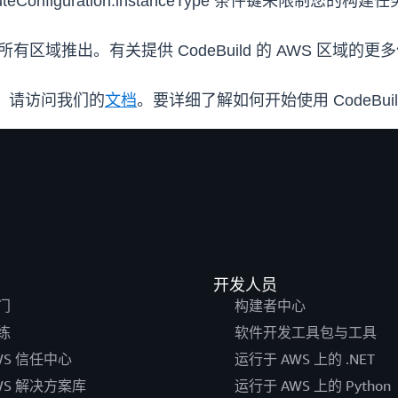
uteConfiguration.instanceType 条件键来限制
d 的所有区域推出。有关提供 CodeBuild 的 AWS 区域
列表，请访问我们的
文档
。要详细了解如何开始使用 CodeBui
开发人员
门
构建者中心
练
软件开发工具包与工具
WS 信任中心
运行于 AWS 上的 .NET
WS 解决方案库
运行于 AWS 上的 Python