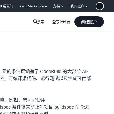
联系我们
AWS Marketplace
支持
我的账户
创建账户
搜索
登录控制台
。新的条件键涵盖了 CodeBuild 的大部分 API
成服务，可编译源代码、运行测试以及生成可供部
织策略。例如，您可以使用
uildspec 条件键来防止对项目 buildspec 命令进