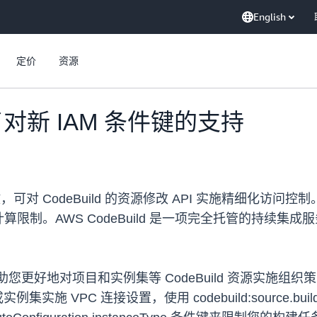
English
定价
资源
增加了对新 IAM 条件键的支持
件键，可对 CodeBuild 的资源修改 API 实施精细化访问控制
限制。AWS CodeBuild 是一项完全托管的持续集
助您更好地对项目和实例集等 CodeBuild 资源实施组
对项目或实例集实施 VPC 连接设置，使用 codebuild:source.b