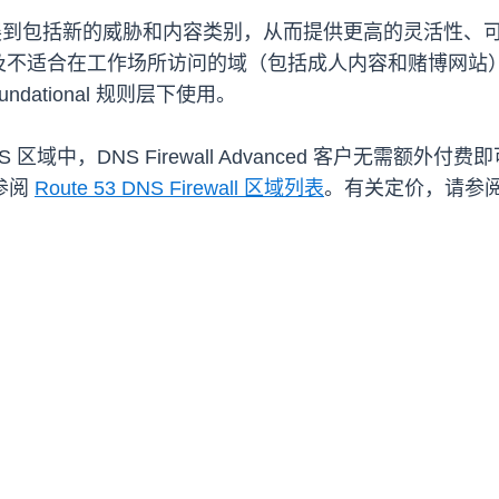
anced 扩展到包括新的威胁和内容类别，从而提供更高的灵活
及不适合在工作场所访问的域（包括成人内容和赌博网站
undational 规则层下使用。
的所有 AWS 区域中，DNS Firewall Advanced 客户
参阅
Route 53 DNS Firewall 区域列表
。有关定价，请参