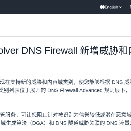
English
esolver DNS Firewall 新增
DNS Firewall 现在支持新的威胁和内容域类别，使您能够根据
类别列表位于展开的 DNS Firewall Advanced 规则层下
rewall 是一项托管服务，可让您阻止针对被识别为信誉较低或潜
检测和阻止与域生成算法（DGA）和 DNS 隧道威胁关联的 DNS 