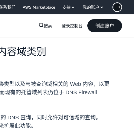
联系我们
AWS Marketplace
支持
我的账户
创建账户
搜索
登录控制台
威胁和内容域类别
 DNS 威胁类型以及与被查询域相关的 Web 内容，以更
，而现有的托管域列表仍位于 DNS Firewall
在恶意域的 DNS 查询，同时允许对可信域的查询。
流量来扩展此功能。