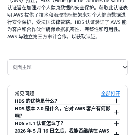
（ANS）推出，HDS（Hébergeur de Données de Santé）
认证旨在加强对个人健康数据的安全保护。获取此认证表
明 AWS 提供了技术和治理指标框架来对个人健康数据进
行安全保护，受法国法律管辖。HDS 认证验证了 AWS 能
为客户和合作伙伴确保数据机密性、完整性和可用性。
AWS 与独立第三方审计合作，以获取认证。
页面主题
常见问题
全部打开
HDS 的优势是什么？
HDS 版本 2.0 是什么，它对 AWS 客户有何影
HDS 认证为要在云中托管法国公民医疗保健数据
响？
的公司提供信息安全所需的保障。
HDS v1.1 认证怎么了？
HDS 版本 2.0 由数字与健康机构（ANS）于 2024
2026 年 5 月 16 日之后，我能否继续在 AWS