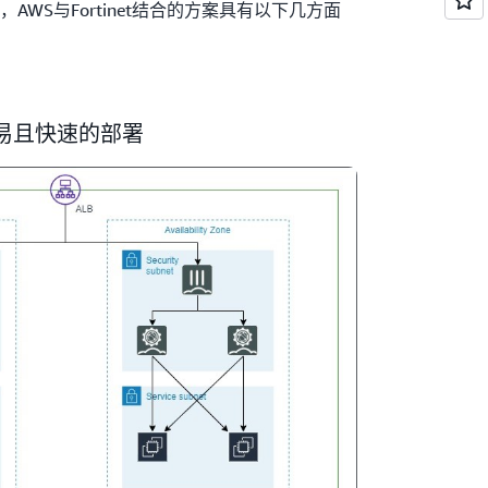
WS与Fortinet结合的方案具有以下几方面
易且快速的部署