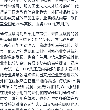
个性化教学，切实赋能施教者、驱动学习者、
育教学发展、服务国家未来人才培养的新时代
得益于国家教育信息化趋势、外研社品牌影响
已形成完整的产品生态，业务线从内容、软件
全国超70%高校、服务1700余万用户。
通过互联网对外部用户提供，来自互联网的各
安全运营团队不得不面对的问题。包括教育教
景都有可能面对注入、篡改或挂马等风险，给
果不能及时的发现和遏制针对核心业务系统的
业形象的受损，也会产生用户信息泄露或其他
业务比较复杂，有很多复杂的表单提交，还有
，考试，在HTTP头还是内容都有很多需要识别
结合业务场景准确识别出来是企业需要解决的
外研在线依然面临着严峻的挑战。传统的IPS类
和系统层面的已知漏洞，无法检测针对Web服务和
线业务所用到的现代化的Web应用通过API
供更丰富的用户体验，也会产生更多的潜在攻
导致检测难度逐渐加大，单靠特征和规则也无