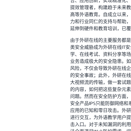
合、应用创新，实现精准化、
提效管理者，构建趋于未来教
高等外语教育。自成立以来，
力和行业同仁的支持与帮助，
延伸到硬件和教育培训，已覆盖
由于外研在线的主要服务都是
类安全威胁成为外研在线IT
学、在线考试、资料分享等场
业务造成极大的安全隐患。如
风险，不仅会导致外研在线企
的安全事故；此外，外研在线
大视频流的传输，做一套试题
的内容，如何把这些复杂元素
问题。然而在安全防护方面，
安全产品IPS只能防御网络
应用的已知和零日攻击。外研在
进行交互，为外语教学用户提
击入口。对于未知漏洞的利用