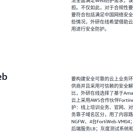
法全面满足Web防护需求，
担。不仅如此，对于合规性要
要符合包括满足中国网络安全
些情况，外研在线希望借助云
用进行安全防护。
eb
要构建安全可靠的云上业务环
供商并且采用可信赖的安全解
比，外研在线选择了基于Amazon
云上采用AWS合作伙伴Fort
护：线上培训业务、官网、对学
务靠子域名区分，用了内容路由来
NGFW、4台FortiWeb-VM
后端服务LB；灰度测试系统和