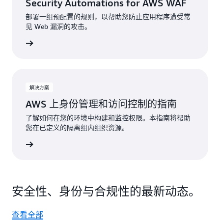
Security Automations for AWS WAF
部署一组预配置的规则，以帮助您防止应用程序遭受常
见 Web 漏洞的攻击。
开始使用
解决方案
AWS 上身份管理和访问控制的指南
了解如何在您的环境中构建和监控权限。本指南将帮助
您在已定义的隔离组内组织资源。
开始使用
安全性、身份与合规性的最新动态。
查看全部