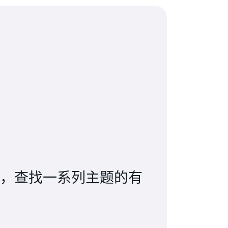
，查找一系列主题的有