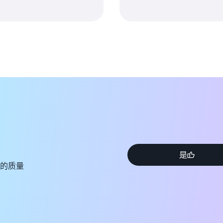
是
的质量