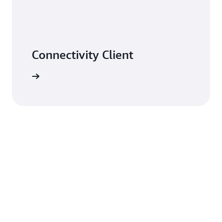
Connectivity Client
TP(S) 资源