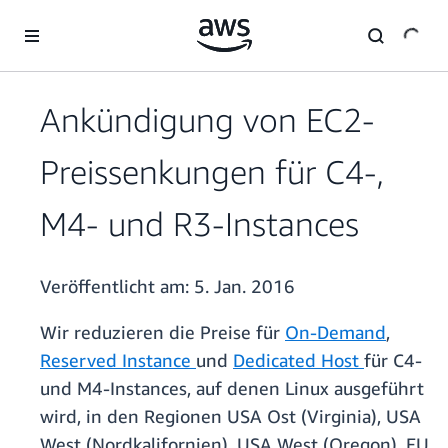
Überspringen zum Hauptinhalt
Ankündigung von EC2-
Preissenkungen für C4-,
M4- und R3-Instances
Veröffentlicht am:
5. Jan. 2016
Wir reduzieren die Preise für
On-Demand
,
Reserved Instance
und
Dedicated Host
für C4-
und M4-Instances, auf denen Linux ausgeführt
wird, in den Regionen USA Ost (Virginia), USA
West (Nordkalifornien), USA West (Oregon), EU