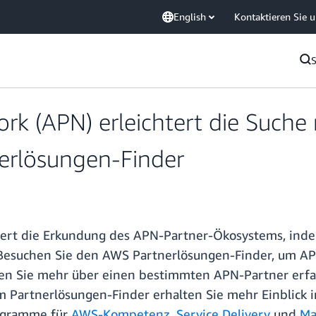
English
Kontaktieren Sie 
k (APN) erleichtert die Suche
nerlösungen-Finder
htert die Erkundung des APN-Partner-Ökosystems, in
 Besuchen Sie den AWS Partnerlösungen-Finder, um A
en Sie mehr über einen bestimmten APN-Partner erfa
 Partnerlösungen-Finder erhalten Sie mehr Einblick i
rogramme für
AWS-Kompetenz
,
Service Delivery
und
Ma