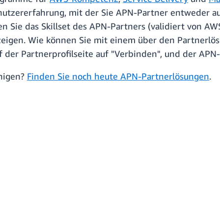
nutzererfahrung, mit der Sie APN-Partner entweder auf
en Sie das Skillset des APN-Partners (validiert von 
nzeigen. Wie können Sie mit einem über den Partnerlö
uf der Partnerprofilseite auf "Verbinden", und der APN-
unigen?
Finden Sie noch heute APN-Partnerlösungen
.