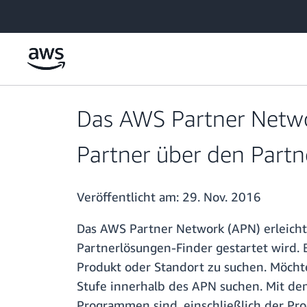
Überspringen zum Hauptinhalt
Das AWS Partner Networ
Partner über den Part
Veröffentlicht am:
29. Nov. 2016
Das AWS Partner Network (APN) erleic
Partnerlösungen-Finder gestartet wird.
Produkt oder Standort zu suchen. Möcht
Stufe innerhalb des APN suchen. Mit dem
Programmen sind, einschließlich der P