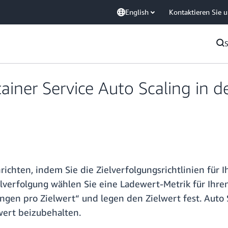
English
Kontaktieren Sie 
tainer Service Auto Scaling in
richten, indem Sie die Zielverfolgungsrichtlinien für I
verfolgung wählen Sie eine Ladewert-Metrik für Ihren 
gen pro Zielwert“ und legen den Zielwert fest. Auto S
ert beizubehalten.