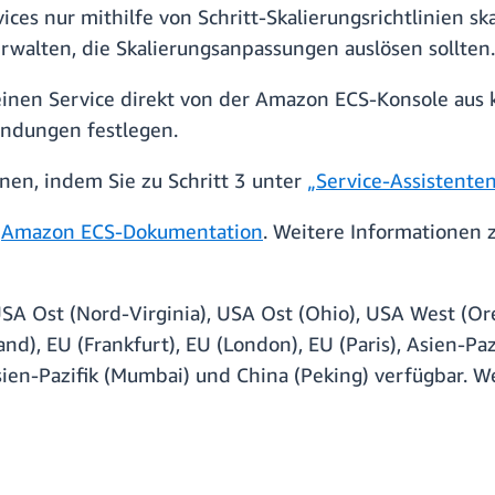
ces nur mithilfe von Schritt-Skalierungsrichtlinien s
erwalten, die Skalierungsanpassungen auslösen sollten
 einen Service direkt von der Amazon ECS-Konsole aus 
endungen festlegen.
nen, indem Sie zu Schritt 3 unter
„Service-Assistenten
r
Amazon ECS-Dokumentation
. Weitere Informationen 
SA Ost (Nord-Virginia), USA Ost (Ohio), USA West (Or
and), EU (Frankfurt), EU (London), EU (Paris), Asien-Pazi
, Asien-Pazifik (Mumbai) und China (Peking) verfügbar