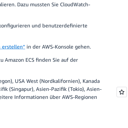
kalieren. Dazu mussten Sie CloudWatch-
.
konfigurieren und benutzerdefinierte
 erstellen“
in der AWS-Konsole gehen.
zu Amazon ECS finden Sie auf der
egon), USA West (Nordkalifornien), Kanada
fik (Singapur), Asien-Pazifik (Tokio), Asien-
. Weitere Informationen über AWS-Regionen