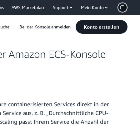
uns
AWS Marketplace
Support
Mein Konto
Konto erstellen
Suche
Bei der Konsole anmelden
 der Amazon ECS-Konsole
hre containerisierten Services direkt in der
Service aus, z. B. „Durchschnittliche CPU-
caling passt Ihrem Service die Anzahl der