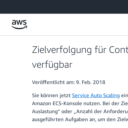
Überspringen zum Hauptinhalt
Zielverfolgung für Con
verfügbar
Veröffentlicht am:
9. Feb. 2018
Sie können jetzt
Service Auto Scaling
ein
Amazon ECS-Konsole nutzen. Bei der Ziel
Auslastung“ oder „Anzahl der Anforderun
ausgeführten Aufgaben an, um den Zielw