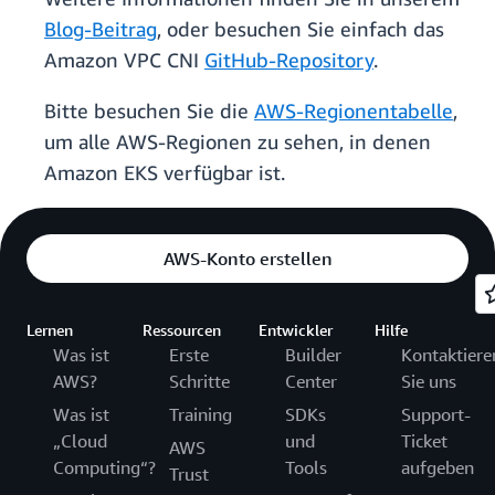
Blog-Beitrag
, oder besuchen Sie einfach das
Amazon VPC CNI
GitHub-Repository
.
Bitte besuchen Sie die
AWS-Regionentabelle
,
um alle AWS-Regionen zu sehen, in denen
Amazon EKS verfügbar ist.
AWS-Konto erstellen
Lernen
Ressourcen
Entwickler
Hilfe
Was ist
Erste
Builder
Kontaktiere
AWS?
Schritte
Center
Sie uns
Was ist
Training
SDKs
Support-
„Cloud
und
Ticket
AWS
Computing“?
Tools
aufgeben
Trust